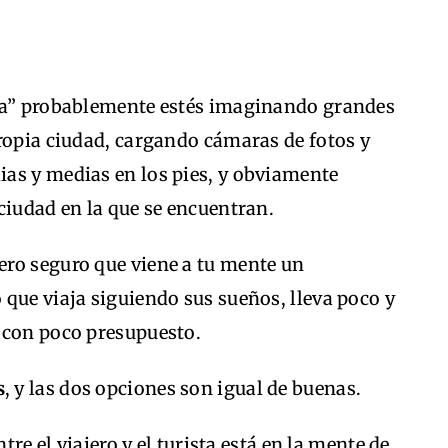
sta” probablemente estés imaginando grandes
ropia ciudad, cargando cámaras de fotos y
as y medias en los pies, y obviamente
ciudad en la que se encuentran.
ro seguro que viene a tu mente un
que viaja siguiendo sus sueños, lleva poco y
 con poco presupuesto.
s
, y las dos opciones son igual de buenas.
tre el viajero y el turista está en la mente de