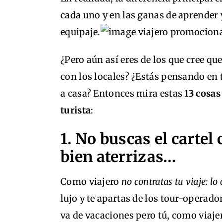
cada uno y en las ganas de aprender y 
equipaje.
¿Pero aún así eres de los que cree q
con los locales? ¿Estás pensando en 
a casa? Entonces mira estas
13 cosas
turista
:
1. No buscas el cartel
bien aterrizas…
Como viajero
no contratas tu viaje: lo
lujo y te apartas de los tour-operador
va de vacaciones pero tú, como viaje