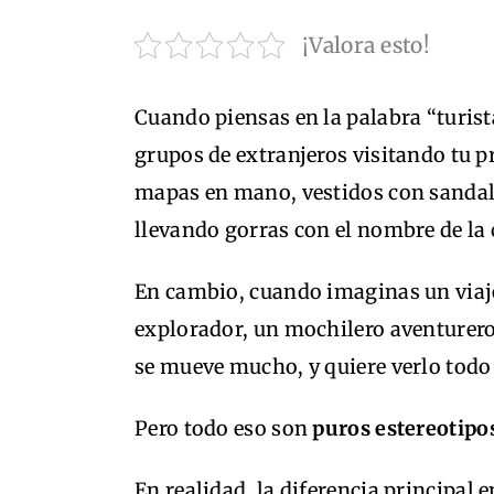
¡Valora esto!
Cuando piensas en la palabra “turi
grupos de extranjeros visitando tu p
mapas en mano, vestidos con sandali
llevando gorras con el nombre de la 
En cambio, cuando imaginas un viaje
explorador, un mochilero aventurero 
se mueve mucho, y quiere verlo todo
Pero todo eso son
puros estereotipo
En realidad, la diferencia principal en