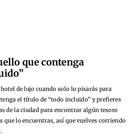
uello que contenga
uido”
hotel de lujo cuando solo lo pisarás para
tenga el título de “todo incluido” y prefieres
s de la ciudad para encontrar algún tesoro
 que lo encuentras, así que vuelves corriendo
.