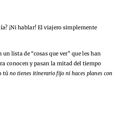
ía? ¡Ni hablar! El viajero simplemente
n un lista de “cosas que ver” que les han
ra conocen y pasan la mitad del tiempo
o tú
no tienes itinerario fijo ni haces planes con