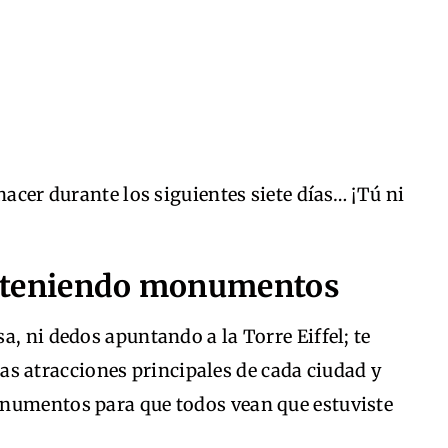
hacer durante los siguientes siete días… ¡Tú ni
sosteniendo monumentos
a, ni dedos apuntando a la Torre Eiffel; te
n las atracciones principales de cada ciudad y
numentos para que todos vean que estuviste