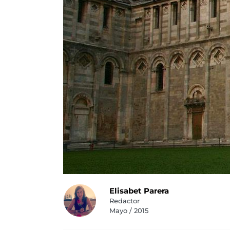
Elisabet Parera
Redactor
Mayo / 2015