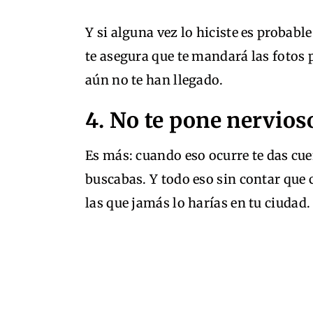
Y si alguna vez lo hiciste es probabl
te asegura que te mandará las foto
aún no te han llegado.
4. No te pone nervios
Es más: cuando eso ocurre te das cue
buscabas. Y todo eso sin contar que
las que jamás lo harías en tu ciudad.