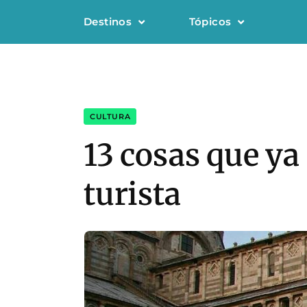
Destinos
Tópicos
CULTURA
13 cosas que ya
turista