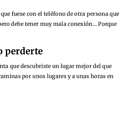
e que fuese con el teléfono de otra persona que
s pero debe tener muy mala conexión… Porque
o perderte
nta que descubriste un lugar mejor del que
 caminas por unos lugares y a unas horas en