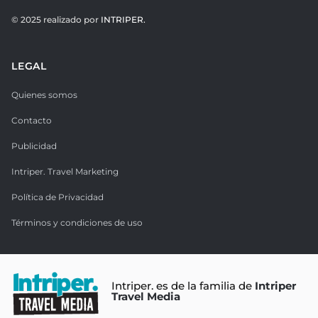
© 2025 realizado por
INTRIPER.
LEGAL
Quienes somos
Contacto
Publicidad
Intriper. Travel Marketing
Política de Privacidad
Términos y condiciones de uso
Intriper. es de la familia de
Intriper
Travel Media