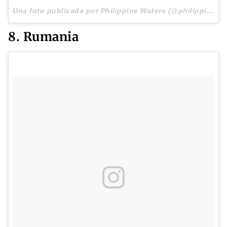
Una foto publicada por Philippine Waters (@philippinewaters) el
8. Rumania