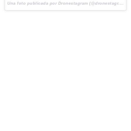
Una foto publicada por Dronestagram (@dronestagr.am) el