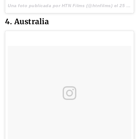
Una foto publicada por HTN Films (@htnfilms) el
25 de Jul de 2016 a la(s) 6:40 PDT
4. Australia