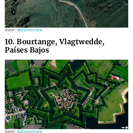
Autor:
dailyoverview
10. Bourtange, Vlagtwedde,
Países Bajos
Autor:
dailyoverview