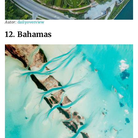
Autor:
dailyoverview
12. Bahamas