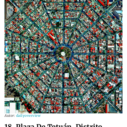
Autor:
dailyoverview
18. Plaza De Tetuán, Distrito