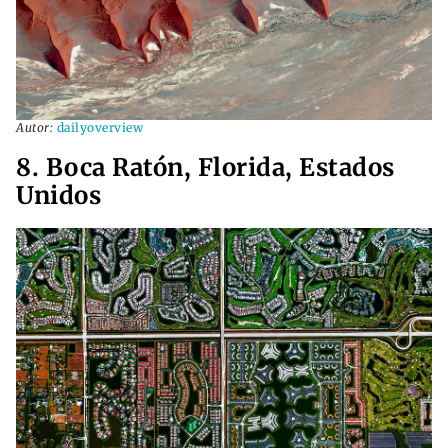
Autor:
dailyoverview
8. Boca Ratón, Florida, Estados
Unidos