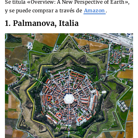
Se titula «Overview: A New Perspective of Earth»,
y se puede comprar a través de
Amazon
.
1. Palmanova, Italia