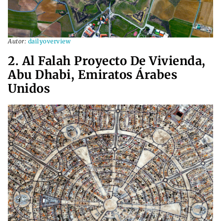
Autor:
dailyoverview
2. Al Falah Proyecto De Vivienda,
Abu Dhabi, Emiratos Árabes
Unidos