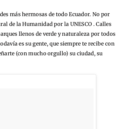
ades más hermosas de todo Ecuador. No por
ral de la Humanidad por la UNESCO . Calles
arques llenos de verde y naturaleza por todos
todavía es su gente, que siempre te recibe con
eñarte (con mucho orgullo) su ciudad, su