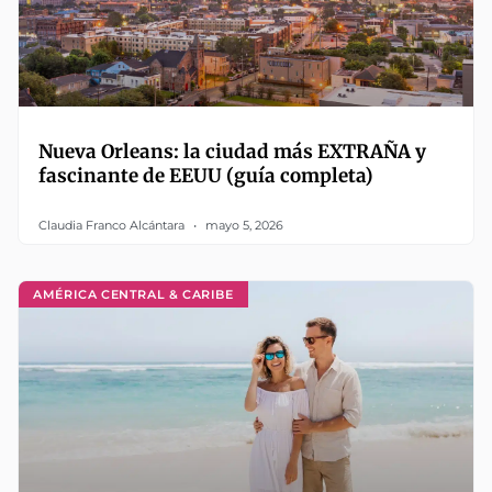
Nueva Orleans: la ciudad más EXTRAÑA y
fascinante de EEUU (guía completa)
Claudia Franco Alcántara
mayo 5, 2026
AMÉRICA CENTRAL & CARIBE