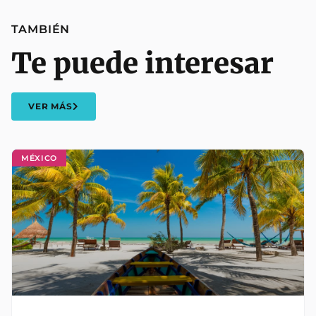
TAMBIÉN
Te puede interesar
VER MÁS
MÉXICO