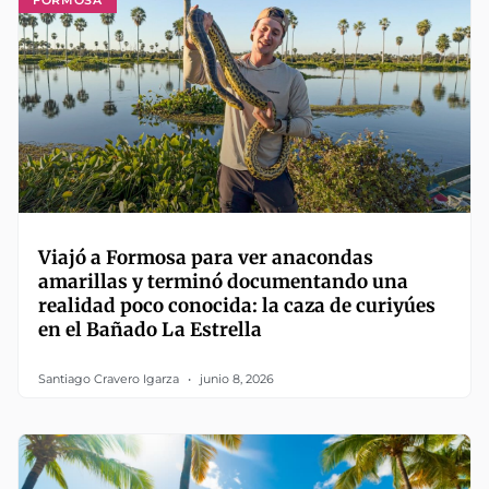
Viajó a Formosa para ver anacondas
amarillas y terminó documentando una
realidad poco conocida: la caza de curiyúes
en el Bañado La Estrella
Santiago Cravero Igarza
junio 8, 2026