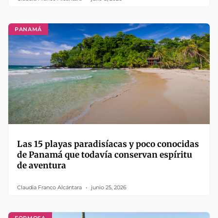
PANAMÁ
Las 15 playas paradisíacas y poco conocidas
de Panamá que todavía conservan espíritu
de aventura
Claudia Franco Alcántara
junio 25, 2026
FORMOSA