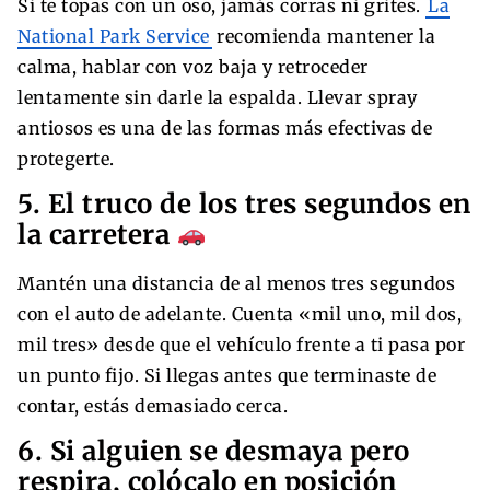
Si te topas con un oso, jamás corras ni grites.
La
National Park Service
recomienda mantener la
calma, hablar con voz baja y retroceder
lentamente sin darle la espalda. Llevar spray
antiosos es una de las formas más efectivas de
protegerte.
5. El truco de los tres segundos en
la carretera
Mantén una distancia de al menos tres segundos
con el auto de adelante. Cuenta «mil uno, mil dos,
mil tres» desde que el vehículo frente a ti pasa por
un punto fijo. Si llegas antes que terminaste de
contar, estás demasiado cerca.
6. Si alguien se desmaya pero
respira, colócalo en posición