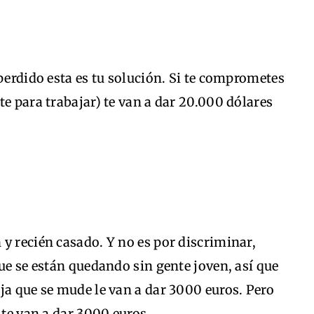
 perdido esta es tu solución. Si te comprometes
te para trabajar) te van a dar 20.000 dólares
y recién casado. Y no es por discriminar,
que se están quedando sin gente joven, así que
ja que se mude le van a dar 3000 euros. Pero
 te van a dar 3000 euros.