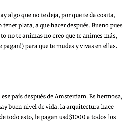
ay algo que no te deja, por que te da cosita,
o tener plata, a que hacer después. Bueno pues
esto no te animas no creo que te animes más,
te pagan!) para que te mudes y vivas en ellas.
e ese país después de Amsterdam. Es hermosa,
hay buen nivel de vida, la arquitectura hace
de todo esto, le pagan usd$1000 a todos los