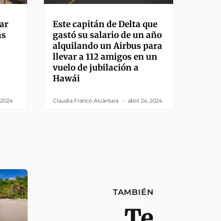
jar
Este capitán de Delta que
as
gastó su salario de un año
alquilando un Airbus para
llevar a 112 amigos en un
vuelo de jubilación a
Hawái
, 2024
Claudia Franco Alcántara
abril 24, 2024
TAMBIÉN
Te