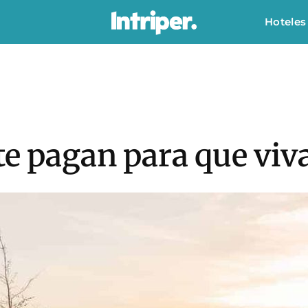
Hoteles
te pagan para que viv