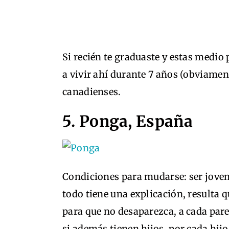
Si recién te graduaste y estas medio
a vivir ahí durante 7 años (obviamen
canadienses.
5. Ponga, España
Condiciones para mudarse: ser joven 
todo tiene una explicación, resulta 
para que no desaparezca, a cada pare
si además tienen hijos, por cada hijo