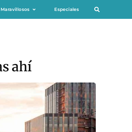
 Maravillosos
Especiales
as ahí