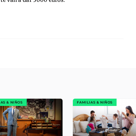
IAS & NIÑOS
FAMILIAS & NIÑOS