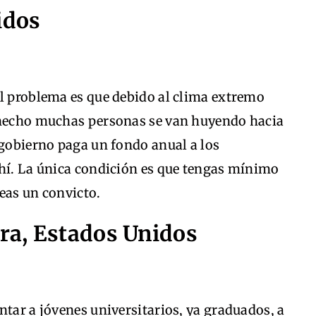
idos
el problema es que debido al clima extremo
e hecho muchas personas se van huyendo hacia
 gobierno paga un fondo anual a los
ahí. La única condición es que tengas mínimo
eas un convicto.
ara, Estados Unidos
ntar a jóvenes universitarios, ya graduados, a