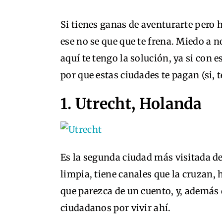
Si tienes ganas de aventurarte pero h
ese no se que que te frena. Miedo a n
aquí te tengo la solución, ya si con 
por que estas ciudades te pagan (si, 
1. Utrecht, Holanda
Es la segunda ciudad más visitada d
limpia, tiene canales que la cruzan, 
que parezca de un cuento, y, además 
ciudadanos por vivir ahí.