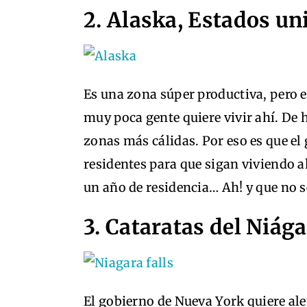
2. Alaska, Estados un
Es una zona súper productiva, pero 
muy poca gente quiere vivir ahí. D
zonas más cálidas. Por eso es que el
residentes para que sigan viviendo 
un año de residencia… Ah! y que no s
3. Cataratas del Niág
El gobierno de Nueva York quiere ale