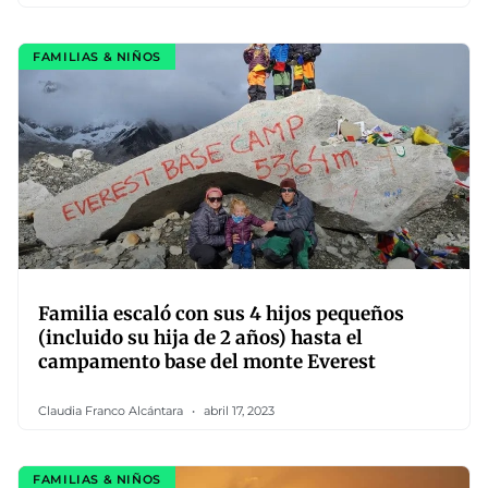
FAMILIAS & NIÑOS
Familia escaló con sus 4 hijos pequeños
(incluido su hija de 2 años) hasta el
campamento base del monte Everest
Claudia Franco Alcántara
abril 17, 2023
FAMILIAS & NIÑOS