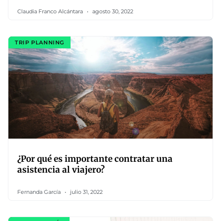
Claudia Franco Alcántara
agosto 30, 2022
TRIP PLANNING
¿Por qué es importante contratar una
asistencia al viajero?
Fernanda García
julio 31, 2022