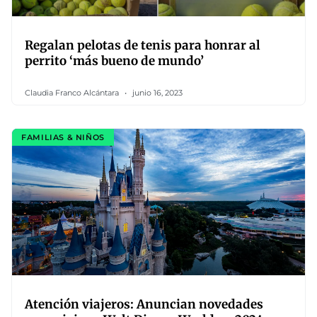
Regalan pelotas de tenis para honrar al
perrito ‘más bueno de mundo’
Claudia Franco Alcántara
junio 16, 2023
FAMILIAS & NIÑOS
Atención viajeros: Anuncian novedades