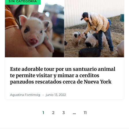
SIN CATEGORÍA
Este adorable tour por un santuario animal
te permite visitar y mimar a cerditos
panzudos rescatados cerca de Nueva York
Agustina Fontirroig
junio 13, 2022
1
2
3
…
11