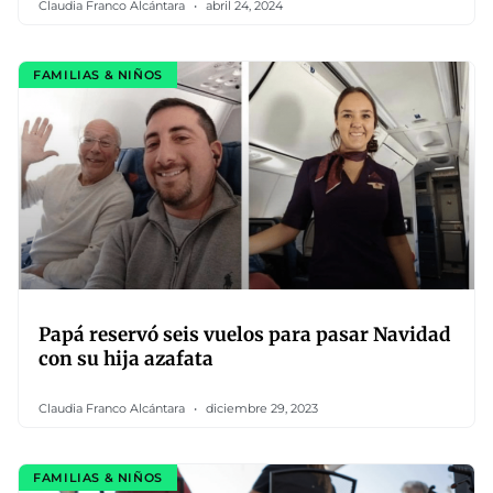
Claudia Franco Alcántara
abril 24, 2024
FAMILIAS & NIÑOS
Papá reservó seis vuelos para pasar Navidad
con su hija azafata
Claudia Franco Alcántara
diciembre 29, 2023
FAMILIAS & NIÑOS