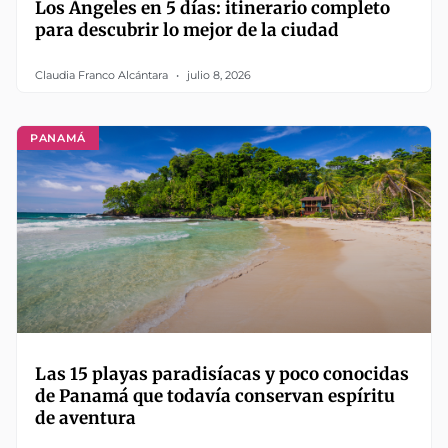
Los Ángeles en 5 días: itinerario completo
para descubrir lo mejor de la ciudad
Claudia Franco Alcántara
julio 8, 2026
PANAMÁ
Las 15 playas paradisíacas y poco conocidas
de Panamá que todavía conservan espíritu
de aventura