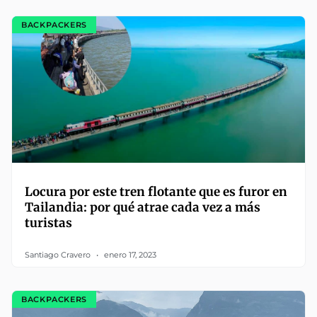
BACKPACKERS
Locura por este tren flotante que es furor en
Tailandia: por qué atrae cada vez a más
turistas
Santiago Cravero
enero 17, 2023
BACKPACKERS