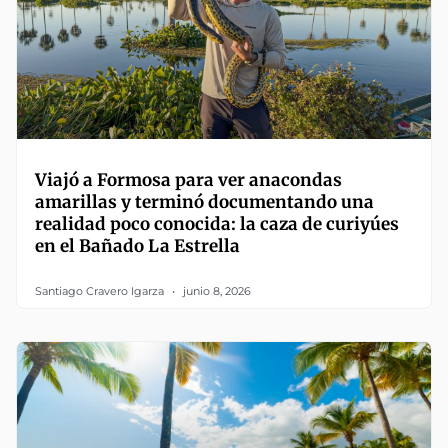
Viajó a Formosa para ver anacondas
amarillas y terminó documentando una
realidad poco conocida: la caza de curiyúes
en el Bañado La Estrella
Santiago Cravero Igarza
junio 8, 2026