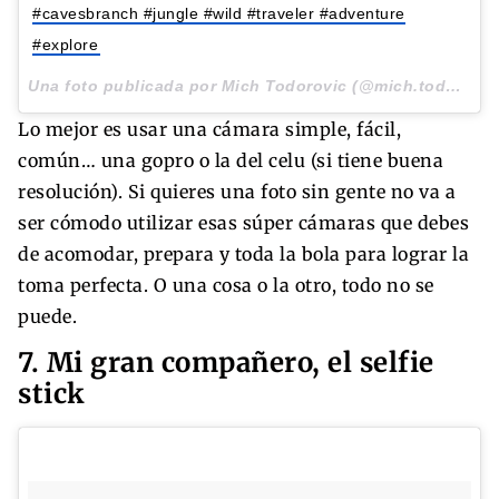
#cavesbranch #jungle #wild #traveler #adventure
#explore
Una foto publicada por Mich Todorovic (@mich.todorovic) el
Lo mejor es usar una cámara simple, fácil,
común… una gopro o la del celu (si tiene buena
resolución). Si quieres una foto sin gente no va a
ser cómodo utilizar esas súper cámaras que debes
de acomodar, prepara y toda la bola para lograr la
toma perfecta. O una cosa o la otro, todo no se
puede.
7. Mi gran compañero, el selfie
stick