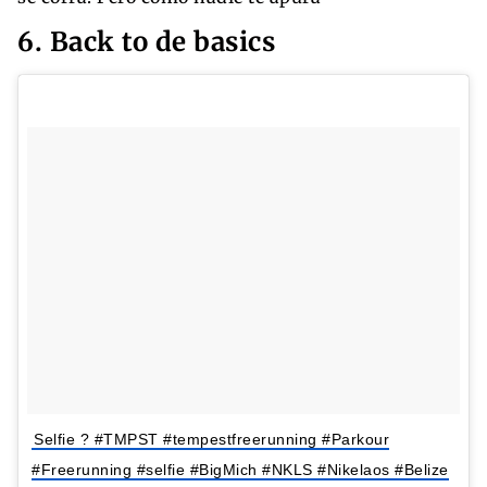
6. Back to de basics
Selfie ? #TMPST #tempestfreerunning #Parkour
#Freerunning #selfie #BigMich #NKLS #Nikelaos #Belize