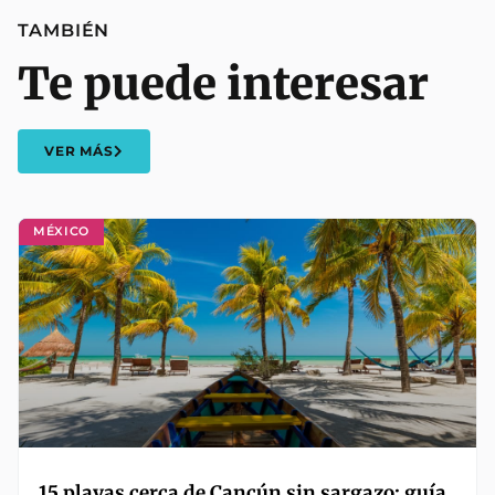
TAMBIÉN
Te puede interesar
VER MÁS
MÉXICO
15 playas cerca de Cancún sin sargazo: guía