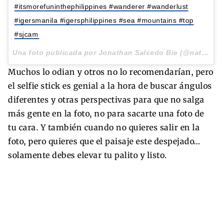
#itsmorefuninthephilippines #wanderer #wanderlust
#igersmanila #igersphilippines #sea #mountains #top
#sjcam
Una foto publicada por Jonathan Salcedo Bie (@natnat_tantan) el
Muchos lo odian y otros no lo recomendarían, pero
el selfie stick es genial a la hora de buscar ángulos
diferentes y otras perspectivas para que no salga
más gente en la foto, no para sacarte una foto de
tu cara. Y también cuando no quieres salir en la
foto, pero quieres que el paisaje este despejado…
solamente debes elevar tu palito y listo.