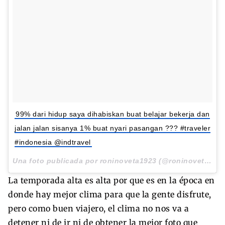
99% dari hidup saya dihabiskan buat belajar bekerja dan
jalan jalan sisanya 1% buat nyari pasangan ??? #traveler
#indonesia @indtravel
Una foto publicada por roninoveta1923 (@roninoveta1923) el
La temporada alta es alta por que es en la época en
donde hay mejor clima para que la gente disfrute,
pero como buen viajero, el clima no nos va a
detener ni de ir ni de obtener la mejor foto que