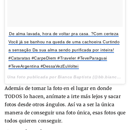
De alma lavada, hora de voltar pra casa. ?Com certeza
Você já se banhou na queda de uma cachoeira Curtindo
a sensação Da sua alma sendo purificada por inteira!
#Cataratas #CarpeDiem #Traveler #TeveParaguai
#TeveArgentina #DessaVezEuVoltei
Una foto publicada por Bianca Baptista (@bb.biancabaptista) el
Además de tomar la foto en el lugar en donde
TODOS lo hacen, anímate a irte más lejos y sacar
fotos desde otros ángulos. Así va a ser la única
manera de conseguir una foto única, esas fotos que
todos quieren conseguir.