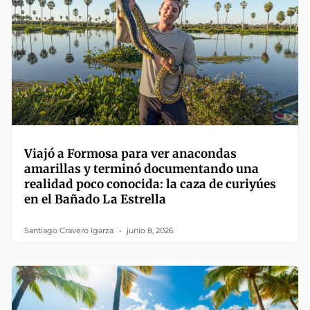
Viajó a Formosa para ver anacondas
amarillas y terminó documentando una
realidad poco conocida: la caza de curiyúes
en el Bañado La Estrella
Santiago Cravero Igarza
junio 8, 2026