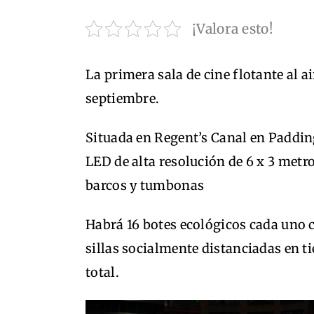
¡Valora esto!
La primera sala de cine flotante al a
septiembre.
Situada en Regent’s Canal en Paddin
LED de alta resolución de 6 x 3 metr
barcos y tumbonas
Habrá 16 botes ecológicos cada uno 
sillas socialmente distanciadas en t
total.