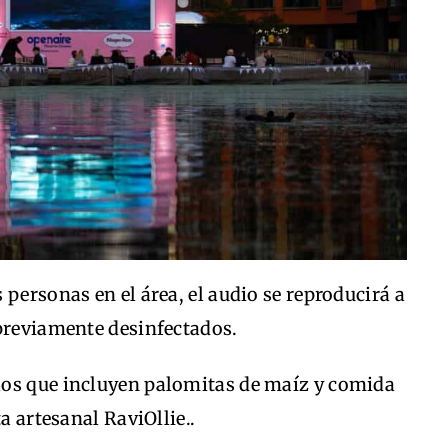
personas en el área, el audio se reproducirá a
 previamente desinfectados.
los que incluyen palomitas de maíz y comida
a artesanal RaviOllie..