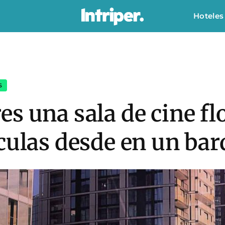
Hoteles
S
s una sala de cine fl
culas desde en un bar