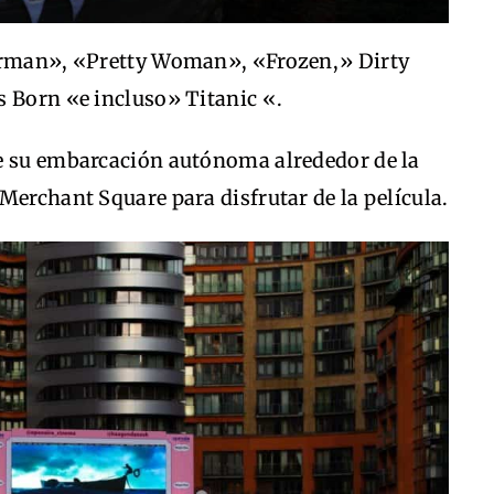
horman», «Pretty Woman», «Frozen,» Dirty
s Born «e incluso» Titanic «.
e su embarcación autónoma alrededor de la
Merchant Square para disfrutar de la película.