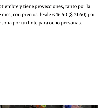
eptiembre y tiene proyecciones, tanto por la
 mes, con precios desde £ 16.50 ($ 21.60) por
rsona por un bote para ocho personas.