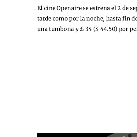
El cine Openaire se estrena el 2 de s
tarde como por la noche, hasta fin de
una tumbona y £ 34 ($ 44.50) por pe