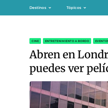
Destinos
Tópicos
CINE
,
ENTRETENIMIENTO A BORDO
,
EVENTO
Abren en Londre
puedes ver pelí