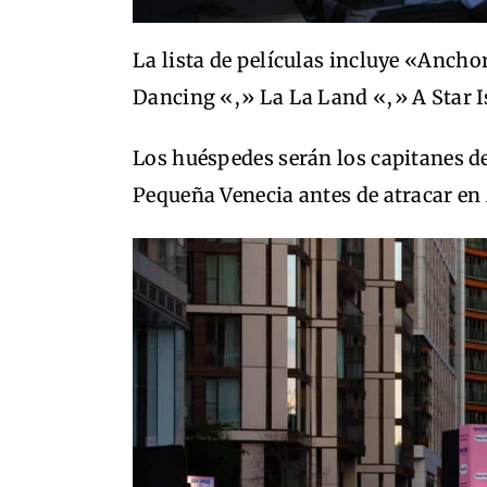
La lista de películas incluye «Anc
Dancing «,» La La Land «,» A Star I
Los huéspedes serán los capitanes d
Pequeña Venecia antes de atracar en 