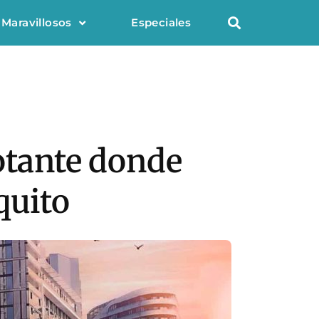
 Maravillosos
Especiales
otante donde
quito