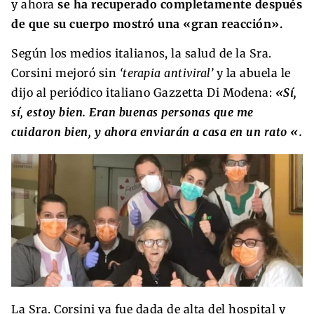
y ahora
se ha recuperado completamente después
de que su cuerpo mostró una «gran reacción».
Según los medios italianos, la salud de la Sra.
Corsini mejoró sin
‘terapia antiviral’
y la abuela le
dijo al periódico italiano Gazzetta Di Modena:
«Sí,
sí, estoy bien. Eran buenas personas que me
cuidaron bien, y ahora enviarán a casa en un rato «.
La Sra. Corsini ya fue dada de alta del hospital y