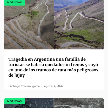
NOTICIAS
Tragedia en Argentina una familia de
turistas se habría quedado sin frenos y cayó
en uno de los tramos de ruta más peligrosos
de Jujuy
Santiago Cravero Igarza
agosto 4, 2026
NOTICIAS