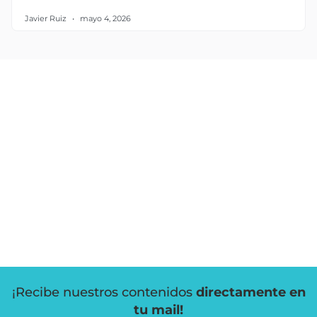
Javier Ruiz
mayo 4, 2026
¡Recibe nuestros contenidos
directamente en
tu mail!