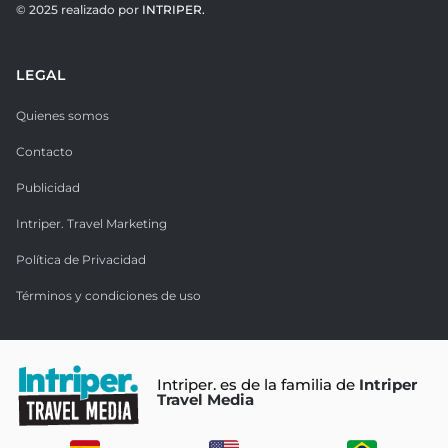
© 2025 realizado por
INTRIPER.
LEGAL
Quienes somos
Contacto
Publicidad
Intriper. Travel Marketing
Política de Privacidad
Términos y condiciones de uso
Intriper. es de la familia de
Intriper
Travel Media