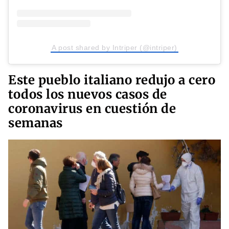
A post shared by Intriper (@intriper)
Este pueblo italiano redujo a cero
todos los nuevos casos de
coronavirus en cuestión de
semanas