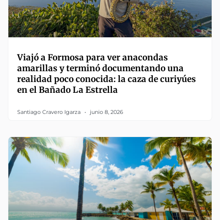
Viajó a Formosa para ver anacondas
amarillas y terminó documentando una
realidad poco conocida: la caza de curiyúes
en el Bañado La Estrella
Santiago Cravero Igarza
junio 8, 2026