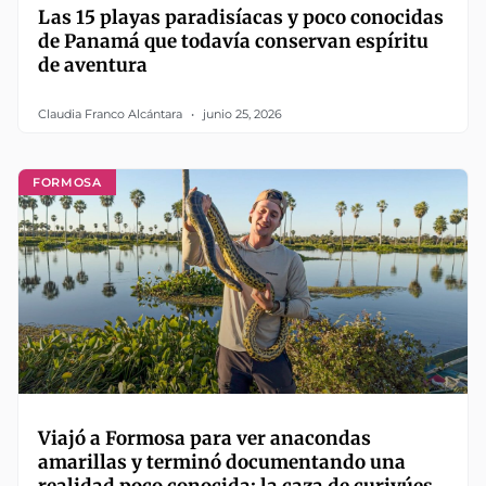
Las 15 playas paradisíacas y poco conocidas
de Panamá que todavía conservan espíritu
de aventura
Claudia Franco Alcántara
junio 25, 2026
FORMOSA
Viajó a Formosa para ver anacondas
amarillas y terminó documentando una