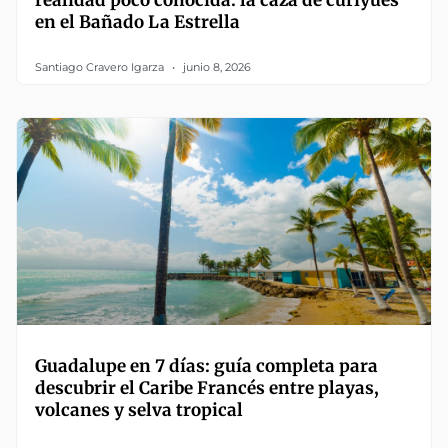
realidad poco conocida: la caza de curiyúes
en el Bañado La Estrella
Santiago Cravero Igarza
junio 8, 2026
Guadalupe en 7 días: guía completa para
descubrir el Caribe Francés entre playas,
volcanes y selva tropical