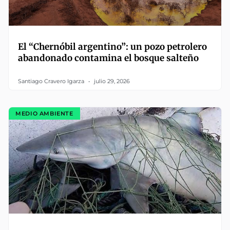
El “Chernóbil argentino”: un pozo petrolero
abandonado contamina el bosque salteño
Santiago Cravero Igarza
julio 29, 2026
MEDIO AMBIENTE