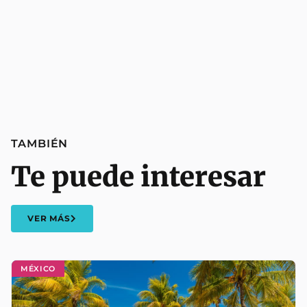
TAMBIÉN
Te puede interesar
VER MÁS
MÉXICO