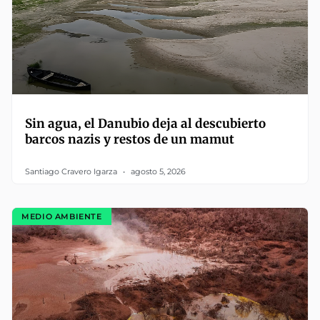
Sin agua, el Danubio deja al descubierto
barcos nazis y restos de un mamut
Santiago Cravero Igarza
agosto 5, 2026
MEDIO AMBIENTE