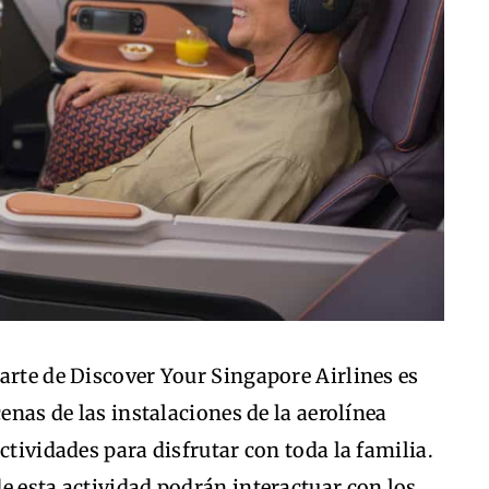
arte de Discover Your Singapore Airlines es
cenas de las instalaciones de la aerolínea
ctividades para disfrutar con toda la familia.
e esta actividad podrán interactuar con los