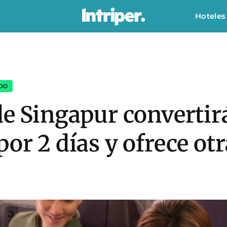
Hoteles
RDO
de Singapur convertir
por 2 días y ofrece ot