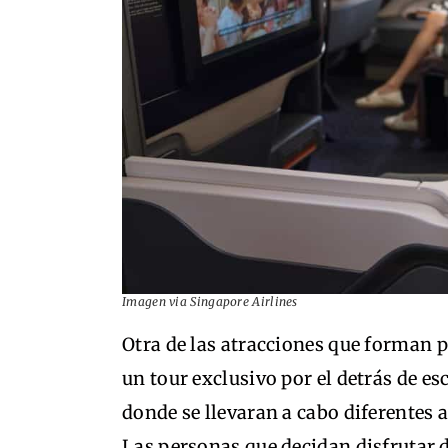
Imagen via Singapore Airlines
Otra de las atracciones que forman p
un tour exclusivo por el detrás de es
donde se llevaran a cabo diferentes a
Las personas que decidan disfrutar d