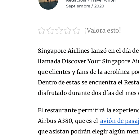
Redactora / Travel writer
Septiembre / 2020
¡Valora esto!
Singapore Airlines lanzó en el día d
llamada Discover Your Singapore Airl
que clientes y fans de la aerolínea 
Dentro de estas se encuentra el Res
disfrutado durante dos días del mes 
El restaurante permitirá la experien
Airbus A380, que es el
avión de pasa
que asistan podrán elegir algún men