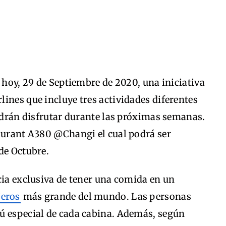
e hoy, 29 de Septiembre de 2020, una iniciativa
ines que incluye tres actividades diferentes
podrán disfrutar durante las próximas semanas.
taurant A380 @Changi el cual podrá ser
de Octubre.
cia exclusiva de tener una comida en un
jeros
más grande del mundo. Las personas
ú especial de cada cabina. Además, según