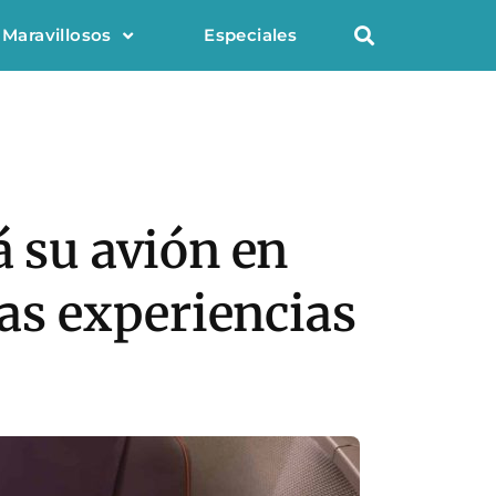
 Maravillosos
Especiales
á su avión en
ras experiencias