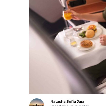
Natasha Sofía Jara