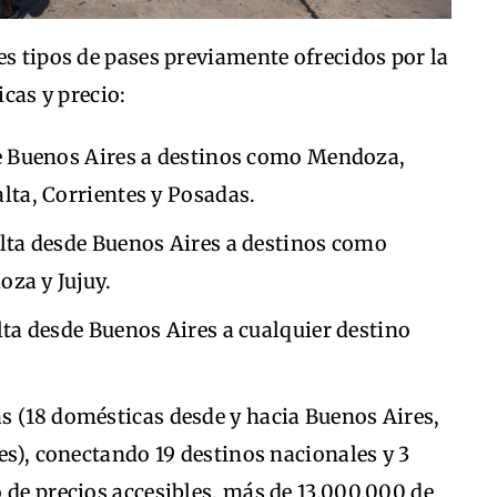
es tipos de pases previamente ofrecidos por la
icas y precio:
sde Buenos Aires a destinos como Mendoza,
ta, Corrientes y Posadas.
uelta desde Buenos Aires a destinos como
oza y Jujuy.
elta desde Buenos Aires a cualquier destino
s (18 domésticas desde y hacia Buenos Aires,
es), conectando 19 destinos nacionales y 3
 de precios accesibles, más de 13.000.000 de