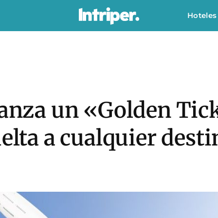
Hoteles
 lanza un «Golden Tic
uelta a cualquier dest