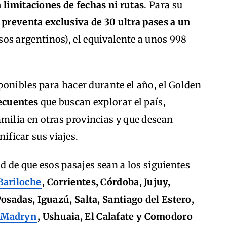
 limitaciones de fechas ni rutas
. Para su
a
preventa exclusiva de 30 ultra pases a un
os argentinos), el equivalente a unos 998
onibles para hacer durante el año, el Golden
recuentes
que buscan explorar el país,
amilia en otras provincias y que desean
nificar sus viajes.
d de que esos pasajes sean a los siguientes
Bariloche
, Corrientes, Córdoba, Jujuy,
sadas, Iguazú, Salta, Santiago del Estero,
 Madryn
, Ushuaia, El Calafate y Comodoro