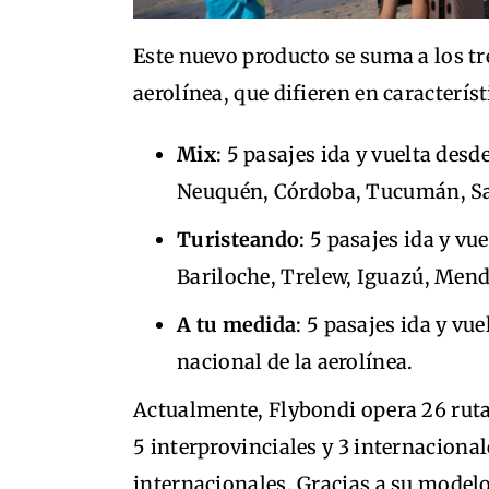
Este nuevo producto se suma a los tr
aerolínea, que difieren en característ
Mix
: 5 pasajes ida y vuelta de
Neuquén, Córdoba, Tucumán, Sal
Turisteando
: 5 pasajes ida y v
Bariloche, Trelew, Iguazú, Mend
A tu medida
: 5 pasajes ida y vu
nacional de la aerolínea.
Actualmente, Flybondi opera 26 ruta
5 interprovinciales y 3 internacional
internacionales. Gracias a su modelo