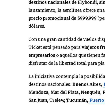
destinos nacionales de Flybondi, sin
lanzamiento, la aerolínea ofrece un
precio promocional de $999.999
(pes
dólares.
Con una gran cantidad de vuelos disp
Ticket está pensado para
viajeros f
empresarios
o aquellos que tienen f
disfrutar de la libertad total para pla
La iniciativa contempla la posibilida
destinos nacionales:
Buenos Aires,
Mendoza, Mar del Plata, Neuquén, Po
San Juan, Trelew, Tucumán,
Puerto