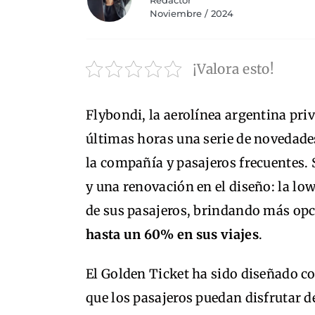
Redactor
Noviembre / 2024
¡Valora esto!
Flybondi, la aerolínea argentina pri
últimas horas una serie de novedades
la compañía y pasajeros frecuentes. 
y una renovación en el diseño:
la lo
de sus pasajeros, brindando más opci
hasta un 60% en sus viajes
.
El Golden Ticket ha sido diseñado c
que los pasajeros puedan disfrutar d