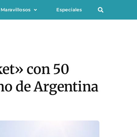
 Maravillosos
Especiales
ket» con 50
ino de Argentina