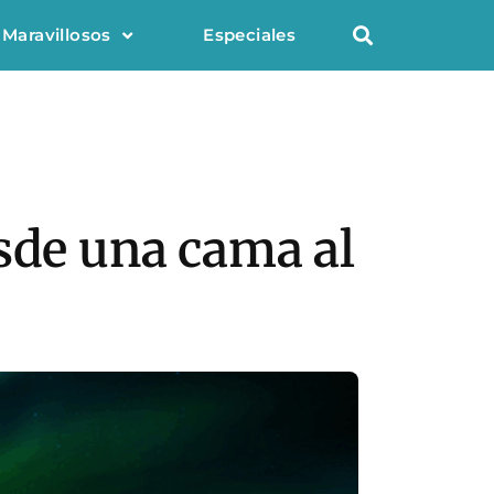
 Maravillosos
Especiales
sde una cama al