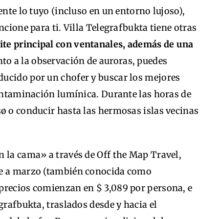
ente lo tuyo (incluso en un entorno lujoso),
ncione para ti. Villa Telegrafbukta tiene otras
ite principal con ventanales, además de una
to a la observación de auroras, puedes
ucido por un chofer y buscar los mejores
contaminación lumínica. Durante las horas de
ø o conducir hasta las hermosas islas vecinas
 la cama» a través de Off the Map Travel,
re a marzo (también conocida como
precios comienzan en $ 3,089 por persona, e
grafbukta, traslados desde y hacia el