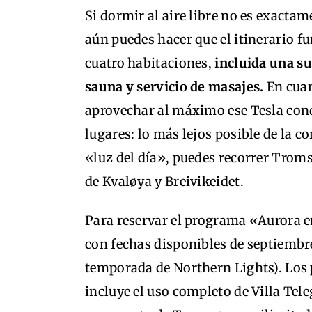
Si dormir al aire libre no es exactam
aún puedes hacer que el itinerario fu
cuatro habitaciones,
incluida una su
sauna y servicio de masajes.
En cuan
aprovechar al máximo ese Tesla cond
lugares: lo más lejos posible de la 
«luz del día», puedes recorrer Troms
de Kvaløya y Breivikeidet.
Para reservar el programa «Aurora en
con fechas disponibles de septiemb
temporada de Northern Lights). Los 
incluye el uso completo de Villa Tele