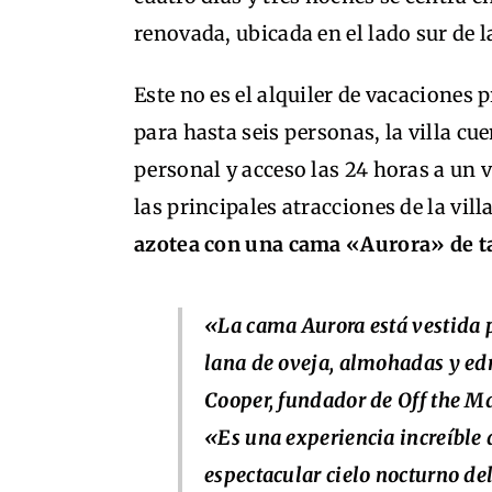
renovada, ubicada en el lado sur de 
Este no es el alquiler de vacaciones
para hasta seis personas, la villa cu
personal y acceso las 24 horas a un 
las principales atracciones de la vil
azotea con una cama «Aurora» de 
«La cama Aurora está vestida 
lana de oveja, almohadas y ed
Cooper, fundador de Off the M
«Es una experiencia increíble 
espectacular cielo nocturno de