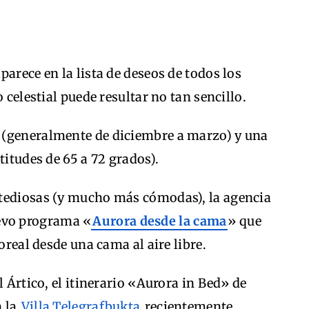
arece en la lista de deseos de todos los
 celestial puede resultar no tan sencillo.
 (generalmente de diciembre a marzo) y una
titudes de 65 a 72 grados).
 tediosas (y mucho más cómodas), la agencia
evo programa «
Aurora desde la cama
» que
oreal desde una cama al aire libre.
l Ártico, el itinerario «Aurora in Bed» de
n la
Villa Telegrafbukta
recientemente