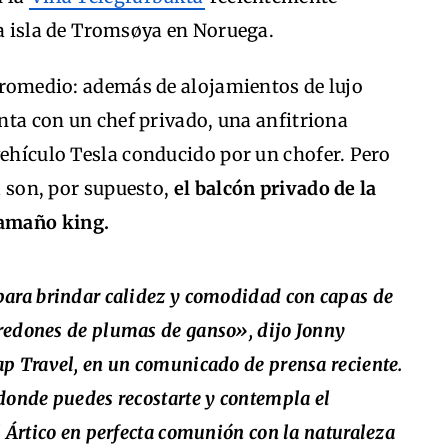
la isla de Tromsøya en Noruega.
 promedio: además de alojamientos de lujo
enta con un chef privado, una anfitriona
vehículo Tesla conducido por un chofer. Pero
la son, por supuesto,
el balcón privado de la
tamaño king.
para brindar calidez y comodidad con capas de
redones de plumas de ganso», dijo Jonny
ap Travel, en un comunicado de prensa reciente.
donde puedes recostarte y contempla el
l Ártico en perfecta comunión con la naturaleza