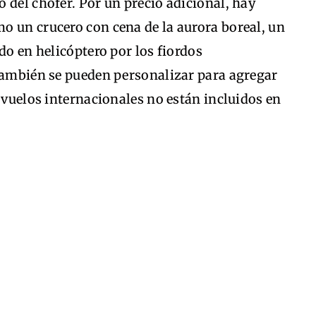
 del chofer. Por un precio adicional, hay
o un crucero con cena de la aurora boreal, un
do en helicóptero por los fiordos
 también se pueden personalizar para agregar
s vuelos internacionales no están incluidos en