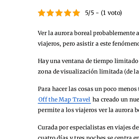
5/5 - (1 voto)
Ver la aurora boreal probablemente ap
viajeros, pero asistir a este fenómeno
Hay una ventana de tiempo limitado
zona de visualización limitada (de la
Para hacer las cosas un poco menos
Off the Map Travel
ha creado un nu
permite a los viajeros ver la aurora b
Curada por especialistas en viajes de
cuatro días y tres noches se centra e