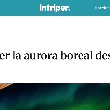
Hoteles
r la aurora boreal de