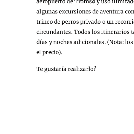
aeropuerto de Tromsø y uso ilimitado
algunas excursiones de aventura com
trineo de perros privado o un recorri
circundantes. Todos los itinerarios
días y noches adicionales. (Nota: lo
el precio).
Te gustaría realizarlo?