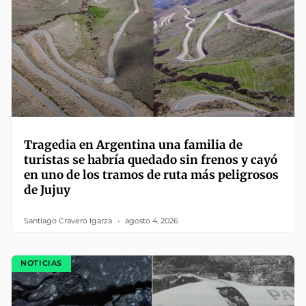
Tragedia en Argentina una familia de
turistas se habría quedado sin frenos y cayó
en uno de los tramos de ruta más peligrosos
de Jujuy
Santiago Cravero Igarza
agosto 4, 2026
NOTICIAS