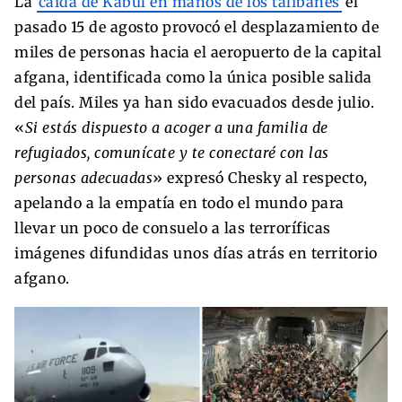
La
caída de Kabul en manos de los talibanes
el
pasado 15 de agosto provocó el desplazamiento de
miles de personas hacia el aeropuerto de la capital
afgana, identificada como la única posible salida
del país. Miles ya han sido evacuados desde julio.
«
Si estás dispuesto a acoger a una familia de
refugiados, comunícate y te conectaré con las
personas adecuadas
» expresó Chesky al respecto,
apelando a la empatía en todo el mundo para
llevar un poco de consuelo a las terroríficas
imágenes difundidas unos días atrás en territorio
afgano.