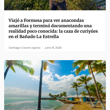
Viajó a Formosa para ver anacondas
amarillas y terminó documentando una
realidad poco conocida: la caza de curiyúes
en el Bañado La Estrella
Santiago Cravero Igarza
junio 8, 2026