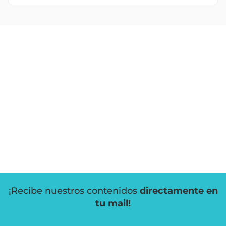
¡Recibe nuestros contenidos
directamente en
tu mail!