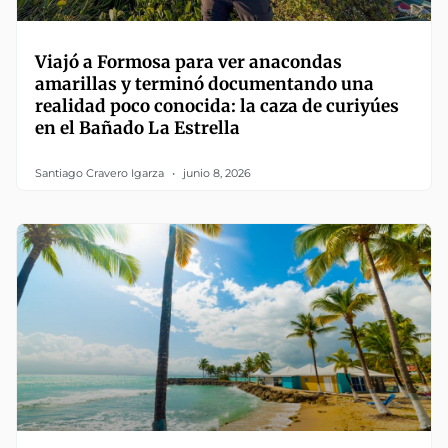
Viajó a Formosa para ver anacondas
amarillas y terminó documentando una
realidad poco conocida: la caza de curiyúes
en el Bañado La Estrella
Santiago Cravero Igarza
junio 8, 2026