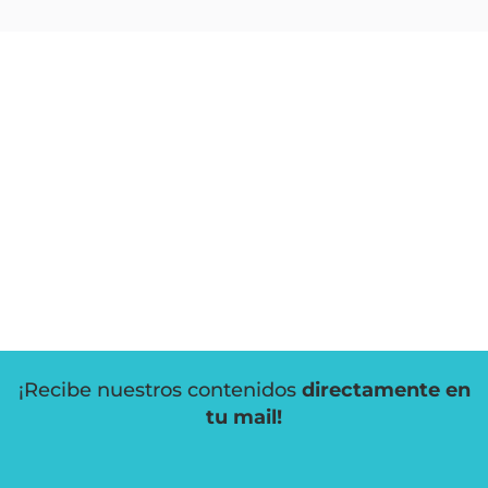
¡Recibe nuestros contenidos
directamente en
tu mail!