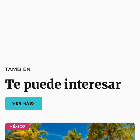
TAMBIÉN
Te puede interesar
VER MÁS
MÉXICO