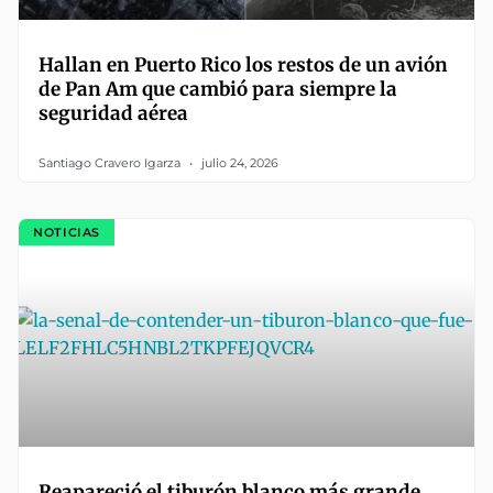
Hallan en Puerto Rico los restos de un avión
de Pan Am que cambió para siempre la
seguridad aérea
Santiago Cravero Igarza
julio 24, 2026
NOTICIAS
Reapareció el tiburón blanco más grande