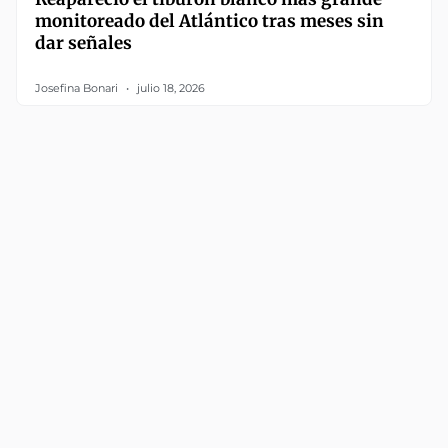
monitoreado del Atlántico tras meses sin
dar señales
Josefina Bonari
julio 18, 2026