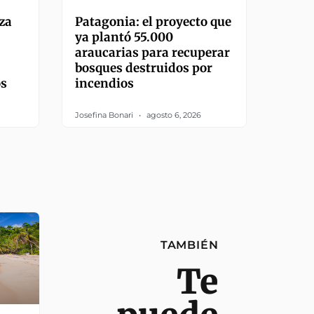
za
Patagonia: el proyecto que
ya plantó 55.000
araucarias para recuperar
bosques destruidos por
os
incendios
Josefina Bonari
agosto 6, 2026
TAMBIÉN
Te