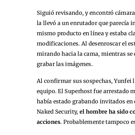
Siguió revisando, y encontró cámaras
la llevó a un enrutador que parecía 
mismo producto en línea y estaba cl
modificaciones. Al desenroscar el e
mirando hacia la cama, mientras se 
grabar las imágenes.
Al confirmar sus sospechas, Yunfei ll
equipo. El Superhost fue arrestado m
había estado grabando invitados en
Naked Security,
el hombre ha sido co
acciones
. Probablemente tampoco es