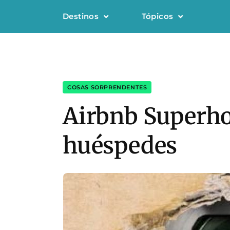
Destinos
Tópicos
COSAS SORPRENDENTES
Airbnb Superho
huéspedes