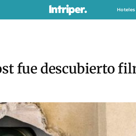
Hoteles
st fue descubierto fi