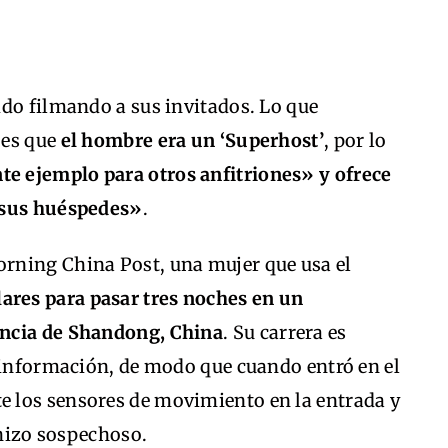
ido filmando a sus invitados. Lo que
 es que
el hombre era un ‘Superhost’
, por lo
nte ejemplo para otros anfitriones» y ofrece
 sus huéspedes»
.
rning China Post, una mujer que usa el
ares para pasar tres noches en un
incia de Shandong, China
. Su carrera es
a información, de modo que cuando entró en el
 los sensores de movimiento en la entrada y
 hizo sospechoso.