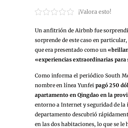
¡Valora esto!
Un anfitrión de Airbnb fue sorprend
sorprende de este caso en particular,
que era presentado como un
«brilla
«experiencias extraordinarias para
Como informa el periódico South Mo
nombre en línea Yunfei
pagó 250 dól
apartamento en Qingdao en la prov
entorno a Internet y seguridad de l
departamento descubrió rápidamente
en las dos habitaciones, lo que se le