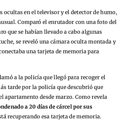
 ocultas en el televisor y el detector de humo,
inusual. Comparó el enrutador con una foto del
aro que se habían llevado a cabo algunas
stuche, se reveló una cámara oculta montada y
conectaba una tarjeta de memoria para
amó a la policía que llegó para recoger el
ás tarde por la policía que descubrió que
 el apartamento desde marzo. Como revela
ndenado a 20 días de cárcel por sus
tá recuperando esa tarjeta de memoria.