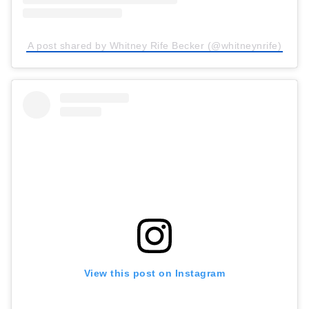
A post shared by Whitney Rife Becker (@whitneynrife)
View this post on Instagram