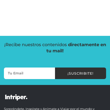
¡Recibe nuestros contenidos
directamente en
tu mail!
¡SUSCRIBITE!
Sorpréndete, Inspírate y Anímate a Viajar por el mundo y