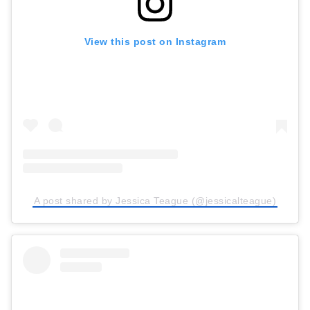
View this post on Instagram
A post shared by Jessica Teague (@jessicalteague)