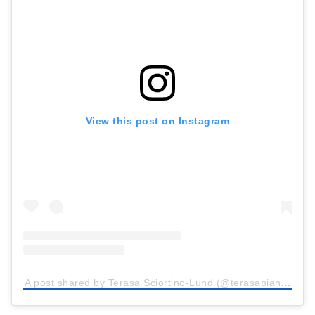
View this post on Instagram
A post shared by Terasa Sciortino-Lund (@terasabianca)