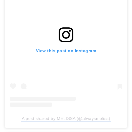
View this post on Instagram
A post shared by MELISSA (@alwaysmeliss)