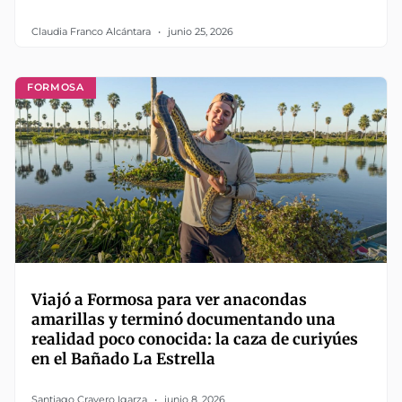
Claudia Franco Alcántara
junio 25, 2026
FORMOSA
Viajó a Formosa para ver anacondas
amarillas y terminó documentando una
realidad poco conocida: la caza de curiyúes
en el Bañado La Estrella
Santiago Cravero Igarza
junio 8, 2026