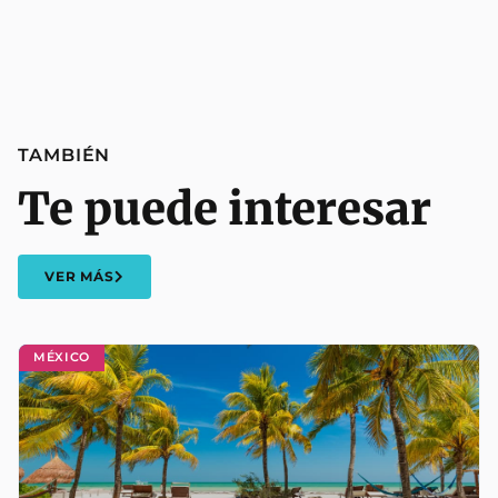
TAMBIÉN
Te puede interesar
VER MÁS
MÉXICO