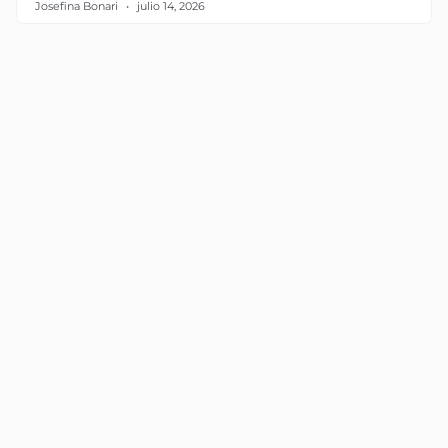
Josefina Bonari
julio 14, 2026