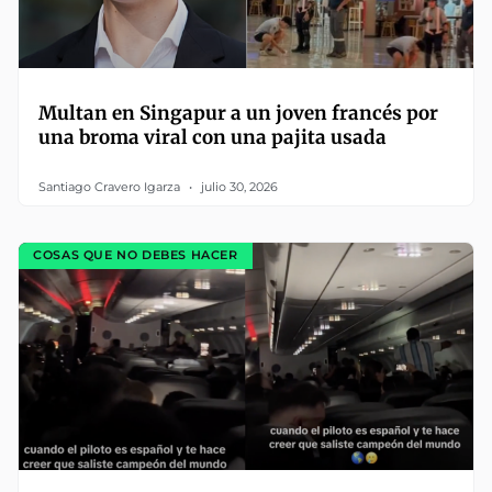
Multan en Singapur a un joven francés por
una broma viral con una pajita usada
Santiago Cravero Igarza
julio 30, 2026
COSAS QUE NO DEBES HACER