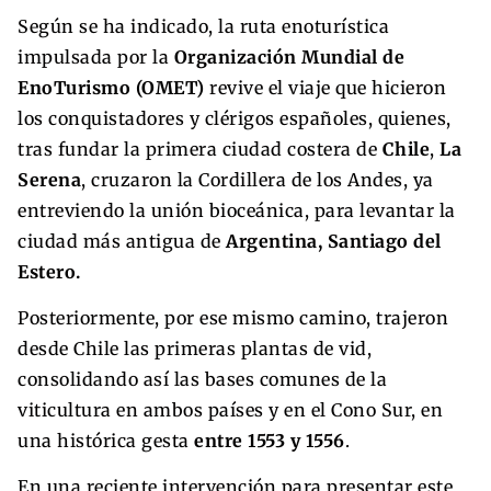
Según se ha indicado, la ruta enoturística
impulsada por la
Organización Mundial de
EnoTurismo (OMET)
revive el viaje que hicieron
los conquistadores y clérigos españoles, quienes,
tras fundar la primera ciudad costera de
Chile
,
La
Serena
, cruzaron la Cordillera de los Andes, ya
entreviendo la unión bioceánica, para levantar la
ciudad más antigua de
Argentina, Santiago del
Estero.
Posteriormente, por ese mismo camino, trajeron
desde Chile las primeras plantas de vid,
consolidando así las bases comunes de la
viticultura en ambos países y en el Cono Sur, en
una histórica gesta
entre 1553 y 1556
.
En una reciente intervención para presentar este