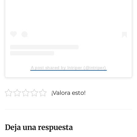
A post shared by Intriper (@intriper)
¡Valora esto!
Deja una respuesta