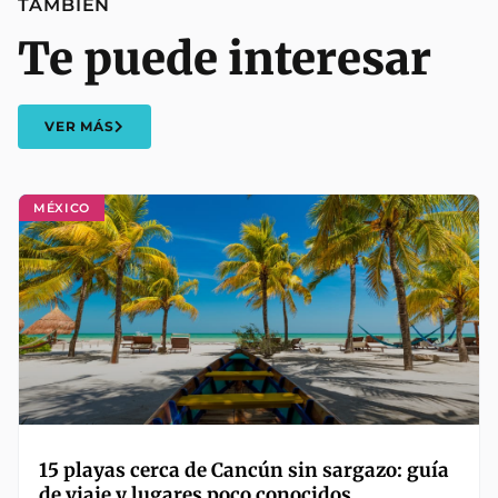
TAMBIÉN
Te puede interesar
VER MÁS
MÉXICO
15 playas cerca de Cancún sin sargazo: guía
de viaje y lugares poco conocidos