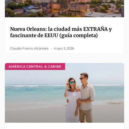
Nueva Orleans: la ciudad más EXTRAÑA y
fascinante de EEUU (guía completa)
Claudia Franco Alcántara
mayo 5, 2026
AMÉRICA CENTRAL & CARIBE