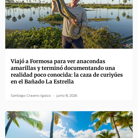
Viajó a Formosa para ver anacondas
amarillas y terminó documentando una
realidad poco conocida: la caza de curiyúes
en el Bañado La Estrella
Santiago Cravero Igarza
junio 8, 2026