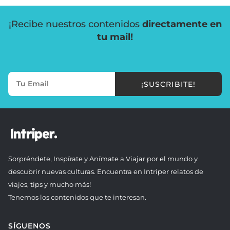
¡Recibe nuestros contenidos
directamente en
tu mail!
¡SUSCRIBITE!
Sorpréndete, Inspírate y Anímate a Viajar por el mundo y
descubrir nuevas culturas. Encuentra en Intriper relatos de
viajes, tips y mucho más!
Tenemos los contenidos que te interesan.
SÍGUENOS