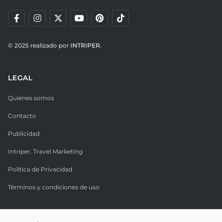
© 2025 realizado por
INTRIPER.
LEGAL
Quienes somos
Contacto
Publicidad
Intriper. Travel Marketing
Política de Privacidad
Términos y condiciones de uso