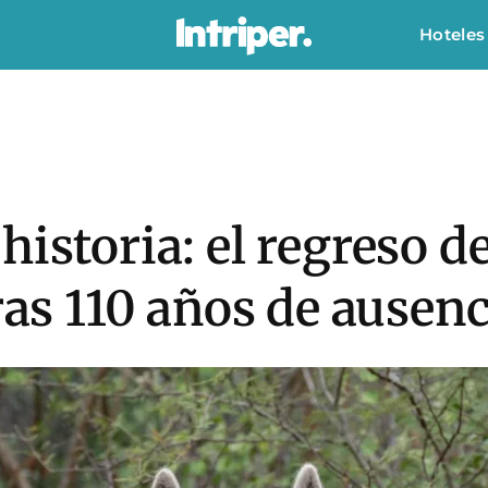
Hoteles
historia: el regreso d
ras 110 años de ausenc