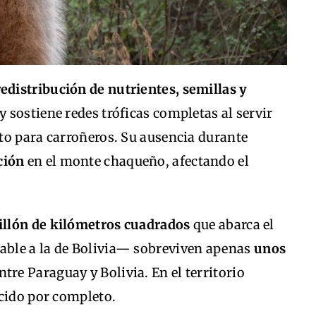
redistribución de nutrientes, semillas y
 y sostiene redes tróficas completas al servir
to para carroñeros. Su ausencia durante
ción
en el monte chaqueño, afectando el
llón de kilómetros cuadrados
que abarca el
ble a la de Bolivia— sobreviven apenas
unos
tre Paraguay y Bolivia. En el territorio
ecido por completo.