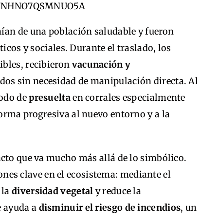
ían de una población saludable y fueron
icos y sociales. Durante el traslado, los
bles, recibieron
vacunación y
dos sin necesidad de manipulación directa. Al
íodo de
presuelta
en corrales especialmente
orma progresiva al nuevo entorno y a la
acto que va mucho más allá de lo simbólico.
ones clave en el ecosistema: mediante el
 la
diversidad vegetal
y reduce la
e ayuda a
disminuir el riesgo de incendios
, un