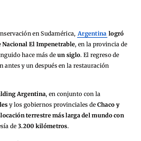
conservación en Sudamérica,
Argentina
logró
 Nacional El Impenetrable
, en la provincia de
xtinguido hace más de
un siglo
. El regreso de
 antes y un después en la restauración
lding Argentina
, en conjunto con la
les
y los gobiernos provinciales de
Chaco y
slocación terrestre más larga del mundo con
esía de
3.200 kilómetros
.