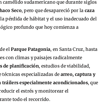
an camélido sudamericano que durante siglos
haco Seco
, pero que desapareció por la
caza
, la pérdida de hábitat y el uso inadecuado del
ológico profundo que hoy comienza a
de el
Parque Patagonia
, en Santa Cruz, hasta
es con climas y paisajes radicalmente
s de planificación
, estudios de viabilidad,
e técnicas especializadas de
arreo, captura y
on
tráilers especialmente acondicionados
, que
educir el estrés y monitorear el
ante todo el recorrido.