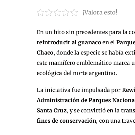
¡Valora esto!
En un hito sin precedentes para la 
reintroducir al guanaco
en el
Parque
Chaco
, donde la especie se había e
este mamífero emblemático marca un
ecológica del norte argentino.
La iniciativa fue impulsada por
Rewi
Administración de Parques Naciona
Santa Cruz
, y se convirtió en la
tran
fines de conservación
, con una trav