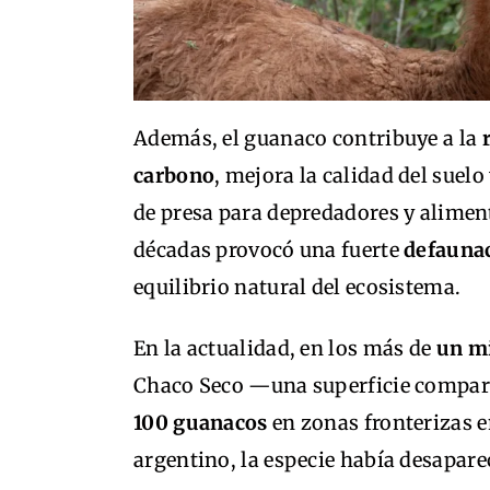
Además, el guanaco contribuye a la
carbono
, mejora la calidad del suelo
de presa para depredadores y alimen
décadas provocó una fuerte
defauna
equilibrio natural del ecosistema.
En la actualidad, en los más de
un mi
Chaco Seco —una superficie compara
100 guanacos
en zonas fronterizas en
argentino, la especie había desapar