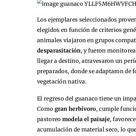
Los ejemplares seleccionados proven
elegidos en función de criterios genét
animales viajaron en grupos compati
desparasitación
, y fueron monitorea
llegar a destino, atravesaron un per
preparados, donde se adaptaron de f
vegetación nativa.
El regreso del guanaco tiene un imp
Como
gran herbívoro
, cumple funci
pastoreo
modela el paisaje
, favorece
acumulación de material seco, lo qu