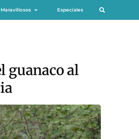
 Maravillosos
Especiales
el guanaco al
ia