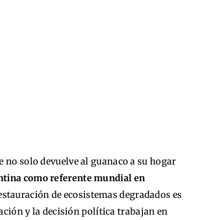
e no solo devuelve al guanaco a su hogar
ntina como referente mundial en
estauración de ecosistemas degradados es
ación y la decisión política trabajan en