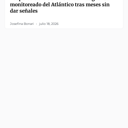
monitoreado del Atlántico tras meses sin
dar señales
Josefina Bonari
julio 18, 2026