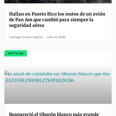
Hallan en Puerto Rico los restos de un avión
de Pan Am que cambió para siempre la
seguridad aérea
Santiago Cravero Igarza
julio 24, 2026
NOTICIAS
Reapareció el tiburón blanco más grande