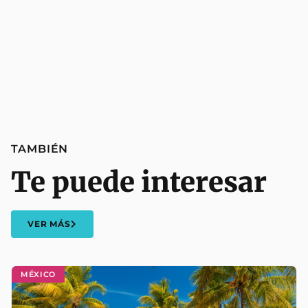
TAMBIÉN
Te puede interesar
VER MÁS
MÉXICO