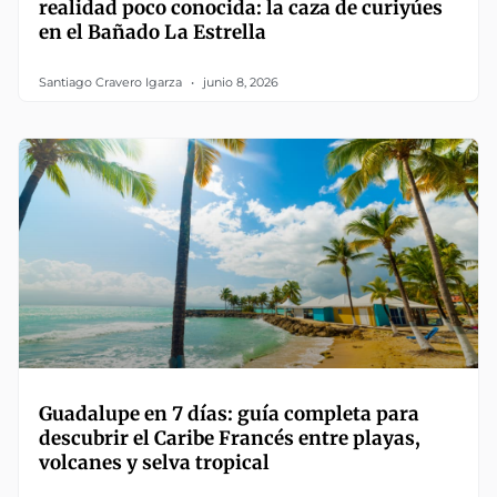
realidad poco conocida: la caza de curiyúes
en el Bañado La Estrella
Santiago Cravero Igarza
junio 8, 2026
Guadalupe en 7 días: guía completa para
descubrir el Caribe Francés entre playas,
volcanes y selva tropical