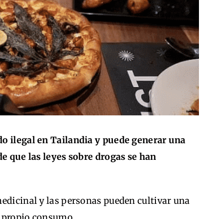
o ilegal en Tailandia y puede generar una
de que las leyes sobre drogas se han
edicinal y las personas pueden cultivar una
u propio consumo.