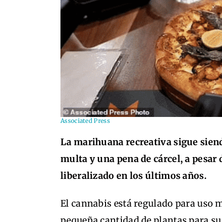
Associated Press
La marihuana recreativa sigue siend
multa y una pena de cárcel, a pesar 
liberalizado en los últimos años.
El cannabis está regulado para uso m
pequeña cantidad de plantas para s