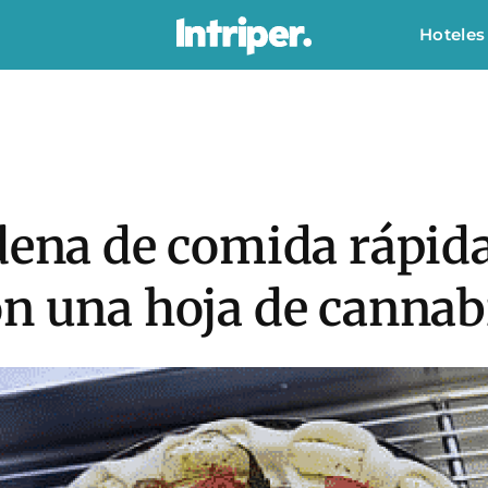
Hoteles
dena de comida rápida
on una hoja de cannab