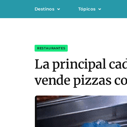
Destinos
Tópicos
RESTAURANTES
La principal ca
vende pizzas c