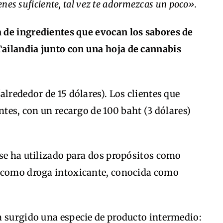
ienes suficiente, tal vez te adormezcas un poco».
 de ingredientes que evocan los sabores de
ailandia junto con una hoja de cannabis
alrededor de 15 dólares). Los clientes que
ntes, con un recargo de 100 baht (3 dólares)
 se ha utilizado para dos propósitos como
y como droga intoxicante, conocida como
a surgido una especie de producto intermedio: