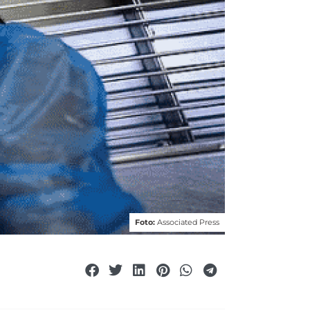
Foto:
Associated Press