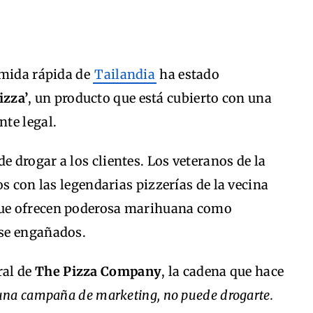
omida rápida de
Tailandia
ha estado
izza’
, un producto que está cubierto con una
te legal.
 drogar a los clientes. Los veteranos de la
s con las legendarias pizzerías de la vecina
ue ofrecen poderosa marihuana como
se engañados.
al de
The Pizza Company
, la cadena que hace
 una campaña de marketing, no puede drogarte.