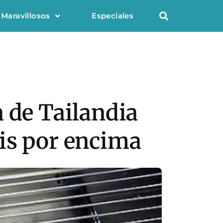
 Maravillosos
Especiales
 de Tailandia
is por encima