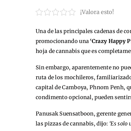
¡Valora esto!
Una de las principales cadenas de c
promocionando una
‘Crazy Happy P
hoja de cannabis que es completamen
Sin embargo, aparentemente no puede
ruta de los mochileros, familiarizado
capital de Camboya, Phnom Penh, q
condimento opcional, pueden sentir
Panusak Suensatboon, gerente gener
las pizzas de cannabis, dijo:
‘Es solo