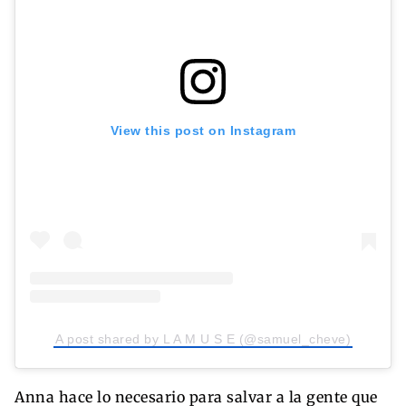
View this post on Instagram
A post shared by L A M U S E (@samuel_cheve)
Anna hace lo necesario para salvar a la gente que