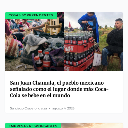
COSAS SORPRENDENTES
San Juan Chamula, el pueblo mexicano
señalado como el lugar donde más Coca-
Cola se bebe en el mundo
Santiago Cravero Igarza
agosto 4, 2026
EMPRESAS RESPONSABLES