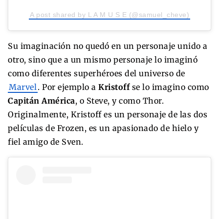
A post shared by L A M U S E (@samuel_cheve)
Su imaginación no quedó en un personaje unido a
otro, sino que a un mismo personaje lo imaginó
como diferentes superhéroes del universo de
Marvel
. Por ejemplo a
Kristoff
se lo imagino como
Capitán América
, o Steve, y como Thor.
Originalmente, Kristoff es un personaje de las dos
películas de Frozen, es un apasionado de hielo y
fiel amigo de Sven.