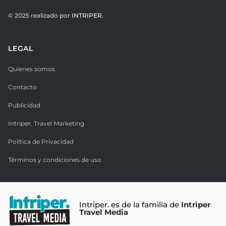
© 2025 realizado por
INTRIPER.
LEGAL
Quienes somos
Contacto
Publicidad
Intriper. Travel Marketing
Política de Privacidad
Términos y condiciones de uso
Intriper. es de la familia de
Intriper
Travel Media