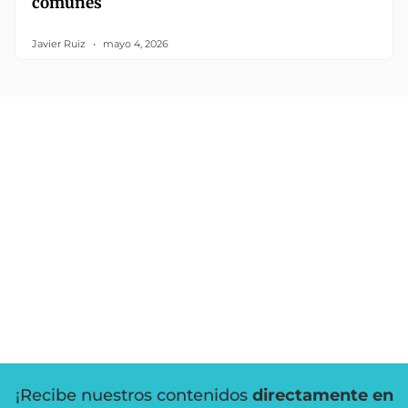
comunes
Javier Ruiz
mayo 4, 2026
¡Recibe nuestros contenidos
directamente en