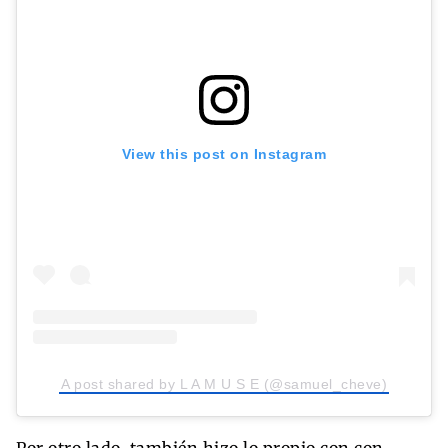
View this post on Instagram
A post shared by L A M U S E (@samuel_cheve)
Por otro lado, también hizo lo propio con con