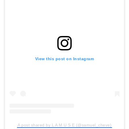
View this post on Instagram
A post shared by L A M U S E (@samuel_cheve)