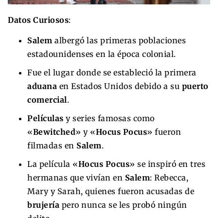
Datos Curiosos
:
Salem
albergó las primeras poblaciones
estadounidenses en la época colonial.
Fue el lugar donde se estableció la primera
aduana
en Estados Unidos debido a su
puerto
comercial
.
Películas
y series famosas como
«
Bewitched
» y «
Hocus Pocus
» fueron
filmadas en
Salem
.
La película «
Hocus Pocus
» se inspiró en tres
hermanas que vivían en
Salem
: Rebecca,
Mary y Sarah, quienes fueron acusadas de
brujería
pero nunca se les probó ningún