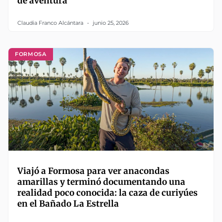
de aventura
Claudia Franco Alcántara
junio 25, 2026
FORMOSA
Viajó a Formosa para ver anacondas
amarillas y terminó documentando una
realidad poco conocida: la caza de curiyúes
en el Bañado La Estrella