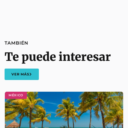
TAMBIÉN
Te puede interesar
VER MÁS
MÉXICO