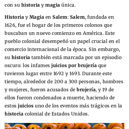
con su
historia
y
magia
única.
Historia
y
Magia
en
Salem
:
Salem
, fundada en
1626, fue el hogar de los primeros colonos que
buscaban un nuevo comienzo en América. Este
pueblo colonial desempeñó un papel crucial en el
comercio internacional de la época. Sin embargo,
su
historia
también está marcada por un episodio
oscuro: los infames
juicios por brujería
que
tuvieron lugar entre 1692 y 1693. Durante este
tiempo, alrededor de 200 a 300 personas, hombres
y mujeres, fueron acusados de
brujería
, y 19 de
ellos fueron condenados a muerte, haciendo de
estos
juicios
uno de los eventos más trágicos en la
historia
colonial de Estados Unidos.