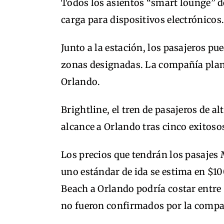
Todos los asientos “smart lounge” d
carga para dispositivos electrónicos
Junto a la estación, los pasajeros pu
zonas designadas. La compañía plane
Orlando.
Brightline, el tren de pasajeros de al
alcance a Orlando tras cinco exitos
Los precios que tendrán los pasajes
uno estándar de ida se estima en $1
Beach a Orlando podría costar entre 
no fueron confirmados por la compa