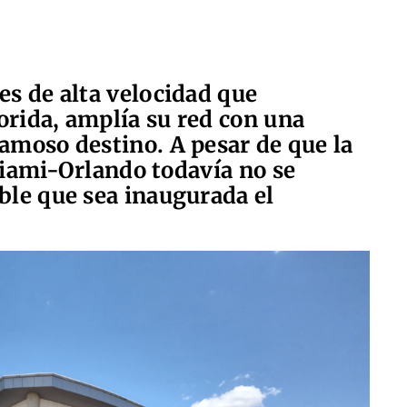
es de alta velocidad que
orida, amplía su red con una
famoso destino. A pesar de que la
Miami-Orlando todavía no se
ble que sea inaugurada el