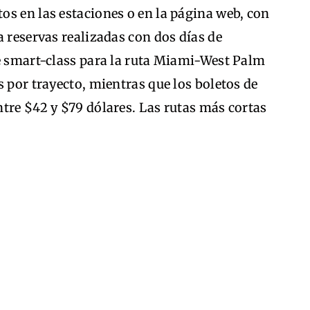
os en las estaciones o en la página web, con
a reservas realizadas con dos días de
de smart-class para la ruta Miami-West Palm
s por trayecto, mientras que los boletos de
tre $42 y $79 dólares. Las rutas más cortas