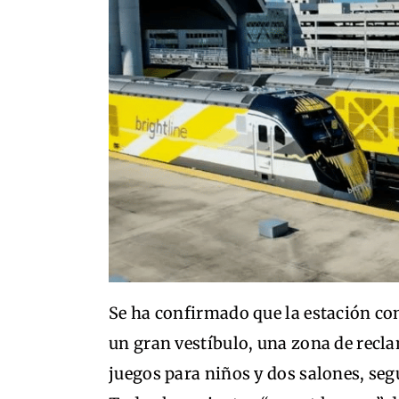
Se ha confirmado que la estación c
un gran vestíbulo, una zona de recla
juegos para niños y dos salones, s