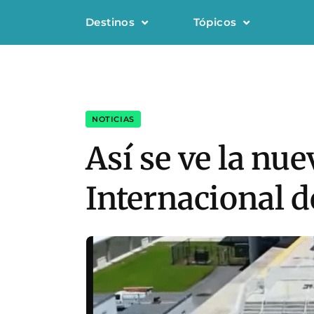
Destinos
Tópicos
NOTICIAS
Así se ve la nu
Internacional 