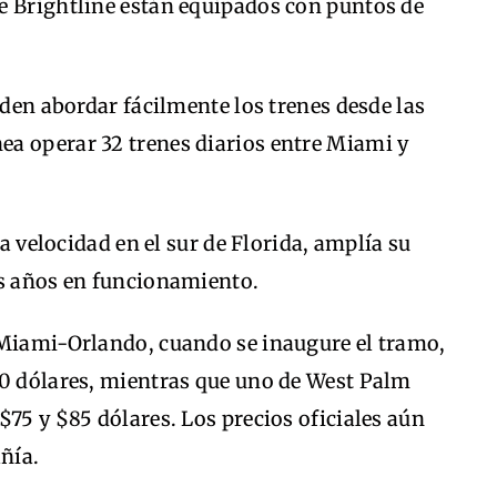
e Brightline están equipados con puntos de
.
eden abordar fácilmente los trenes desde las
a operar 32 trenes diarios entre Miami y
ta velocidad en el sur de Florida, amplía su
os años en funcionamiento.
 Miami-Orlando, cuando se inaugure el tramo,
00 dólares, mientras que uno de West Palm
$75 y $85 dólares. Los precios oficiales aún
ñía.