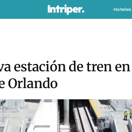
Hoteles
eva estación de tren e
de Orlando