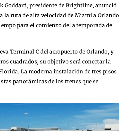
ck Goddard, presidente de Brightline, anunció
ra la ruta de alta velocidad de Miami a Orlando
tiempo para el comienzo de la temporada de
eva Terminal C del aeropuerto de Orlando, y
os cuadrados; su objetivo será conectar la
 Florida. La moderna instalación de tres pisos
vistas panorámicas de los trenes que se