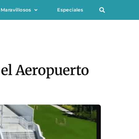
 Maravillosos
Especiales
n el Aeropuerto