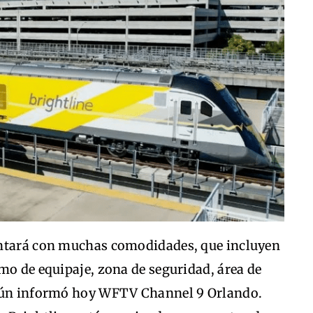
ontará con muchas comodidades, que incluyen
mo de equipaje, zona de seguridad, área de
egún informó hoy WFTV Channel 9 Orlando.