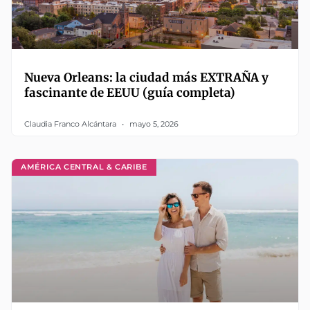
Nueva Orleans: la ciudad más EXTRAÑA y
fascinante de EEUU (guía completa)
Claudia Franco Alcántara
mayo 5, 2026
AMÉRICA CENTRAL & CARIBE