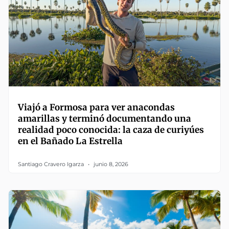
Viajó a Formosa para ver anacondas
amarillas y terminó documentando una
realidad poco conocida: la caza de curiyúes
en el Bañado La Estrella
Santiago Cravero Igarza
junio 8, 2026