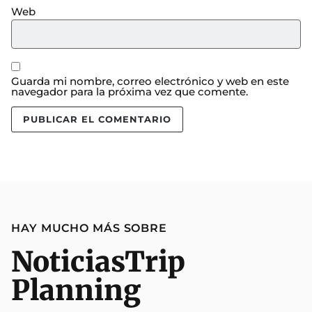
Web
Guarda mi nombre, correo electrónico y web en este
navegador para la próxima vez que comente.
HAY MUCHO MÁS SOBRE
Noticias
Trip
Planning