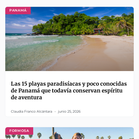
PANAMÁ
Las 15 playas paradisíacas y poco conocidas
de Panamá que todavía conservan espíritu
de aventura
Claudia Franco Alcántara
junio 25, 2026
FORMOSA