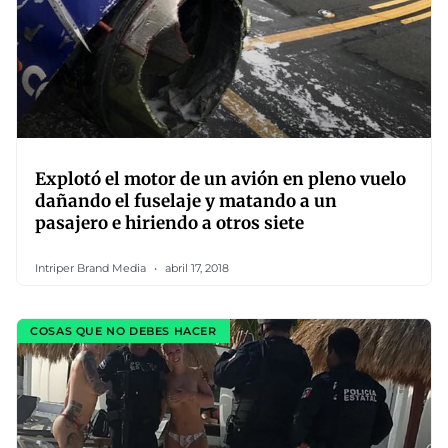
Explotó el motor de un avión en pleno vuelo
dañando el fuselaje y matando a un
pasajero e hiriendo a otros siete
Intriper Brand Media
abril 17, 2018
COSAS QUE NO DEBES HACER