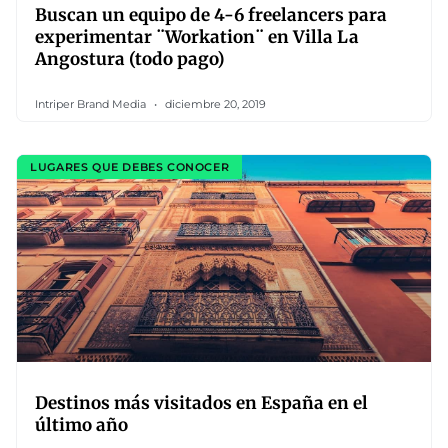
Buscan un equipo de 4-6 freelancers para
experimentar ¨Workation¨ en Villa La
Angostura (todo pago)
Intriper Brand Media
diciembre 20, 2019
LUGARES QUE DEBES CONOCER
Destinos más visitados en España en el
último año