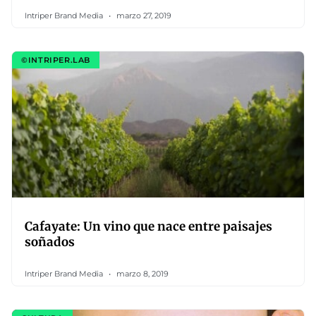
Intriper Brand Media
marzo 27, 2019
©INTRIPER.LAB
Cafayate: Un vino que nace entre paisajes
soñados
Intriper Brand Media
marzo 8, 2019