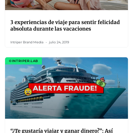
3 experiencias de viaje para sentir felicidad
absoluta durante las vacaciones
Intriper Brand Media
julio 24, 2019
©INTRIPER.LAB
“¿Te gustaría viajar y ganar dinero?”: Así