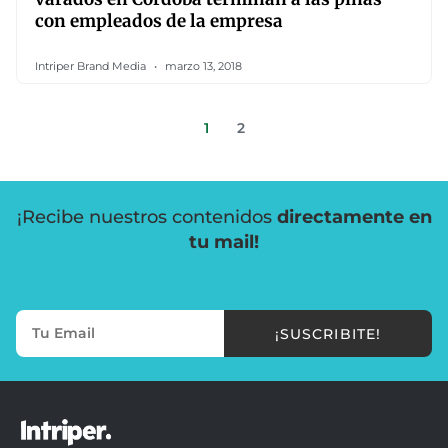
con empleados de la empresa
Intriper Brand Media
marzo 13, 2018
1
2
¡Recibe nuestros contenidos
directamente en
tu mail!
¡SUSCRIBITE!