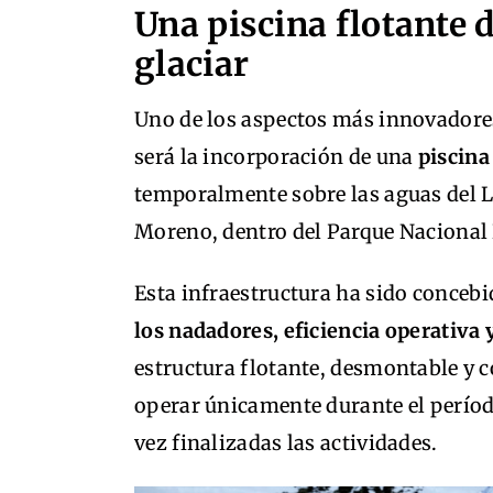
Una piscina flotante 
glaciar
Uno de los aspectos más innovador
será la incorporación de una
piscina
temporalmente sobre las aguas del La
Moreno, dentro del Parque Nacional 
Esta infraestructura ha sido conceb
los nadadores, eficiencia operativ
estructura flotante, desmontable y
operar únicamente durante el período
vez finalizadas las actividades.