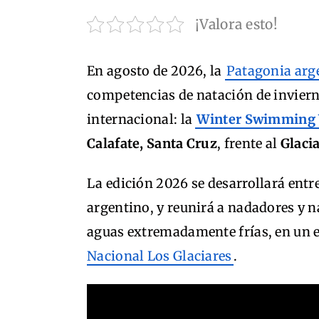
¡Valora esto!
En agosto de 2026, la
Patagonia arg
competencias de natación de inviern
internacional: la
Winter Swimming 
Calafate, Santa Cruz
, frente al
Glaci
La edición 2026 se desarrollará entr
argentino, y reunirá a nadadores y n
aguas extremadamente frías, en un 
Nacional Los Glaciares
.