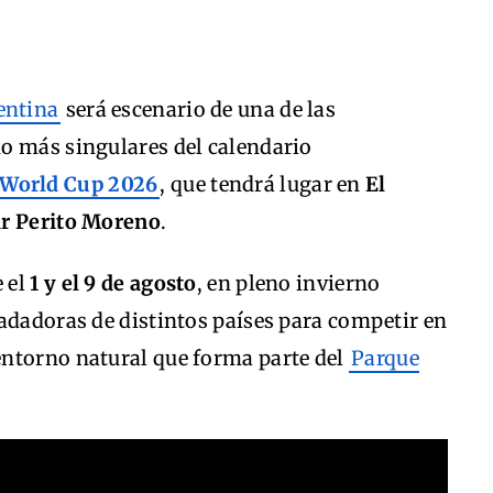
entina
será escenario de una de las
o más singulares del calendario
World Cup 2026
, que tendrá lugar en
El
ar Perito Moreno
.
e el
1 y el 9 de agosto
, en pleno invierno
adadoras de distintos países para competir en
entorno natural que forma parte del
Parque