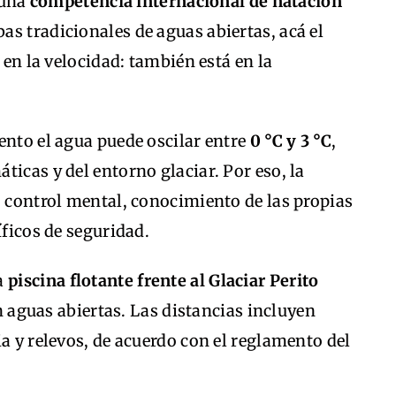
 una
competencia internacional de natación
bas tradicionales de aguas abiertas, acá el
 en la velocidad: también está en la
ento el agua puede oscilar entre
0 °C y 3 °C
,
ticas y del entorno glaciar. Por eso, la
, control mental, conocimiento de las propias
íficos de seguridad.
a
piscina flotante frente al Glaciar Perito
 aguas abiertas. Las distancias incluyen
ia y relevos, de acuerdo con el reglamento del