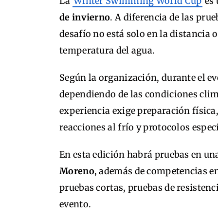
La
Winter Swimming World Cup
es
de invierno
. A diferencia de las prue
desafío no está solo en la distancia o
temperatura del agua.
Según la organización, durante el ev
dependiendo de las condiciones climá
experiencia exige preparación física
reacciones al frío y protocolos espec
En esta edición habrá pruebas en un
Moreno
, además de competencias en
pruebas cortas, pruebas de resistenc
evento.