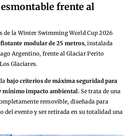
desmontable frente al
es de la Winter Swimming World Cup 2026
 flotante modular de 25 metros
, instalada
go Argentino, frente al Glaciar Perito
Los Glaciares.
ida
bajo criterios de máxima seguridad para
a y mínimo impacto ambiental.
Se trata de una
 completamente removible, diseñada para
 del evento y ser retirada en su totalidad una