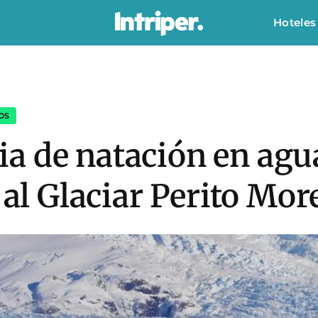
Hoteles
OS
a de natación en agua
e al Glaciar Perito Mo