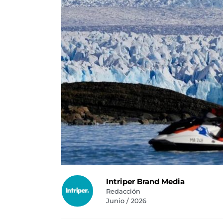
Intriper Brand Media
Redacción
Junio / 2026