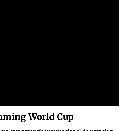
imming World Cup