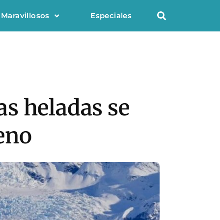
 Maravillosos
Especiales
s heladas se
reno