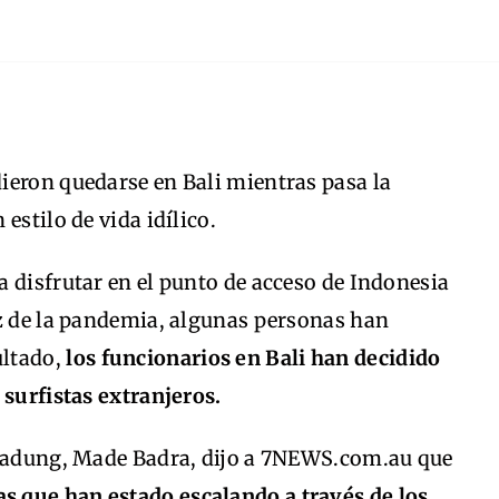
ieron quedarse en Bali mientras pasa la
estilo de vida idílico.
 disfrutar en el punto de acceso de Indonesia
íz de la pandemia, algunas personas han
ultado,
los funcionarios en Bali han decidido
 surfistas extranjeros.
 Badung, Made Badra, dijo a 7NEWS.com.au que
as que han estado escalando a través de los