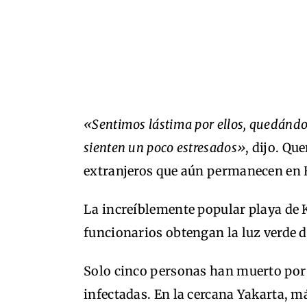
«Sentimos lástima por ellos, quedándos
sienten un poco estresados»
, dijo. Q
extranjeros que aún permanecen en Bal
La increíblemente popular playa de 
funcionarios obtengan la luz verde d
Solo cinco personas han muerto por 
infectadas. En la cercana Yakarta, m