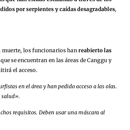
didos por serpientes y caídas desagradables
,
la muerte, los funcionarios han
reabierto las
que se encuentran en las áreas de Canggu y
itirá el acceso.
istas en el área y han pedido acceso a las olas.
e salud».
uchos requisitos. Deben usar una máscara al