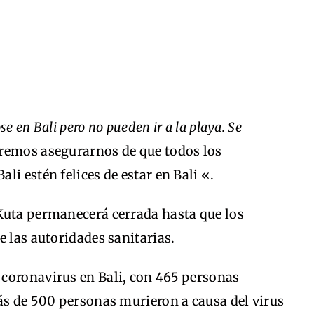
e en Bali pero no pueden ir a la playa. Se
ueremos asegurarnos de que todos los
i estén felices de estar en Bali «.
Kuta permanecerá cerrada hasta que los
e las autoridades sanitarias.
coronavirus en Bali, con 465 personas
ás de 500 personas murieron a causa del virus