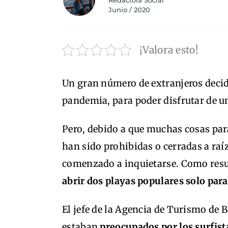
Redactora Social
Junio / 2020
¡Valora esto!
Un gran número de extranjeros decid
pandemia, para poder disfrutar de un 
Pero, debido a que muchas cosas para
han sido prohibidas o cerradas a ra
comenzado a inquietarse. Como res
abrir dos playas populares solo para
El jefe de la Agencia de Turismo de
estaban
preocupados por los surfist