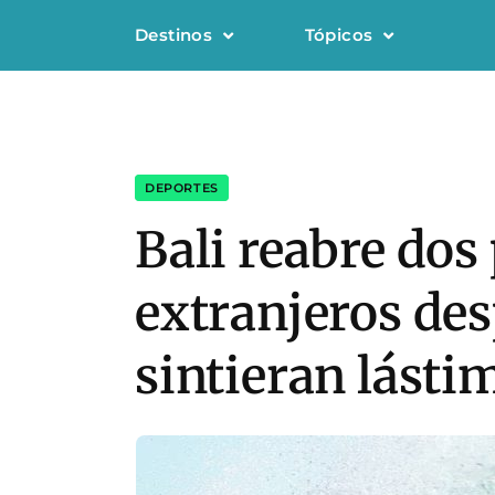
Destinos
Tópicos
DEPORTES
Bali reabre dos
extranjeros des
sintieran lásti