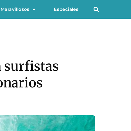
 Maravillosos
Especiales
 surfistas
onarios