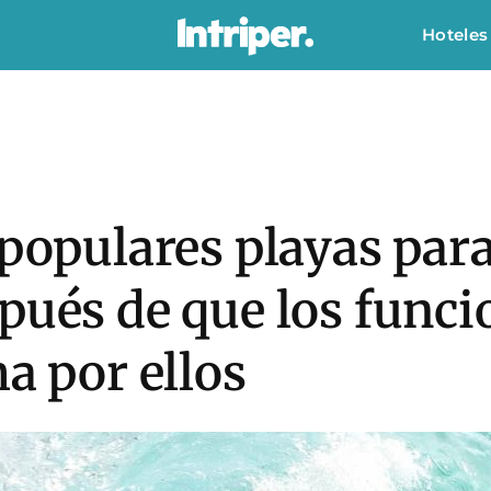
Hoteles
 populares playas para
pués de que los funci
ma por ellos