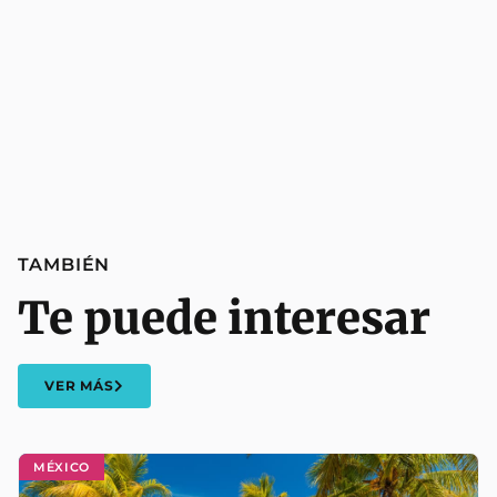
TAMBIÉN
Te puede interesar
VER MÁS
MÉXICO