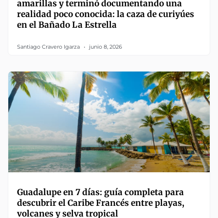
amarillas y terminó documentando una
realidad poco conocida: la caza de curiyúes
en el Bañado La Estrella
Santiago Cravero Igarza
junio 8, 2026
Guadalupe en 7 días: guía completa para
descubrir el Caribe Francés entre playas,
volcanes y selva tropical