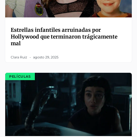
Estrellas infantiles arruinadas por
Hollywood que terminaron trágicamente
mal
Clara Ruiz
agosto 29, 2025
PELÍCULAS