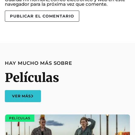
navegador para la próxima vez que comente.
HAY MUCHO MÁS SOBRE
Películas
VER MÁS
PELÍCULAS