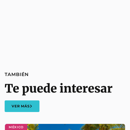
TAMBIÉN
Te puede interesar
VER MÁS
MÉXICO