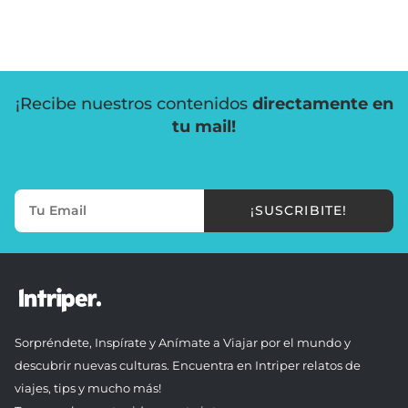
¡Recibe nuestros contenidos
directamente en
tu mail!
¡SUSCRIBITE!
Sorpréndete, Inspírate y Anímate a Viajar por el mundo y
descubrir nuevas culturas. Encuentra en Intriper relatos de
viajes, tips y mucho más!