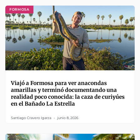
FORMOSA
Viajó a Formosa para ver anacondas
amarillas y terminó documentando una
realidad poco conocida: la caza de curiyúes
en el Bañado La Estrella
Santiago Cravero Igarza
junio 8, 2026