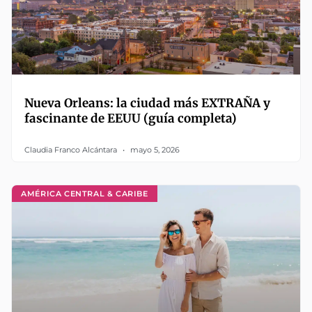
Nueva Orleans: la ciudad más EXTRAÑA y
fascinante de EEUU (guía completa)
Claudia Franco Alcántara
mayo 5, 2026
AMÉRICA CENTRAL & CARIBE