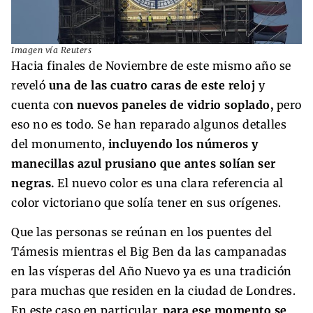
Imagen vía Reuters
Hacia finales de Noviembre de este mismo año se
reveló
una de las cuatro caras de este reloj
y
cuenta co
n nuevos paneles de vidrio soplado,
pero
eso no es todo. Se han reparado algunos detalles
del monumento,
incluyendo los números y
manecillas azul prusiano que antes solían ser
negras.
El nuevo color es una clara referencia al
color victoriano que solía tener en sus orígenes.
Que las personas se reúnan en los puentes del
Támesis mientras el Big Ben da las campanadas
en las vísperas del Año Nuevo ya es una tradición
para muchas que residen en la ciudad de Londres.
En este caso en particular,
para ese momento se