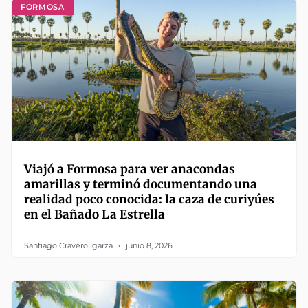
FORMOSA
Viajó a Formosa para ver anacondas
amarillas y terminó documentando una
realidad poco conocida: la caza de curiyúes
en el Bañado La Estrella
Santiago Cravero Igarza
junio 8, 2026