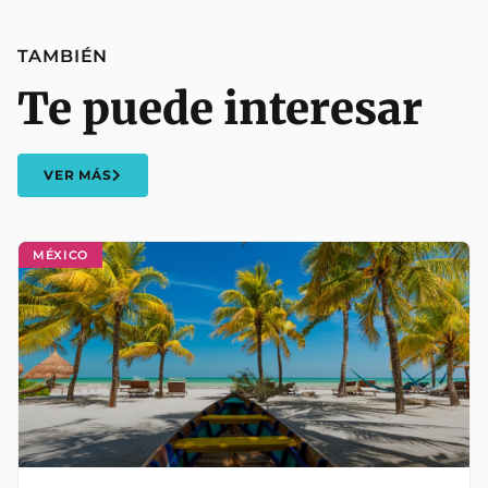
TAMBIÉN
Te puede interesar
VER MÁS
MÉXICO