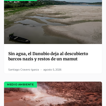
Sin agua, el Danubio deja al descubierto
barcos nazis y restos de un mamut
Santiago Cravero Igarza
agosto 5, 2026
MEDIO AMBIENTE