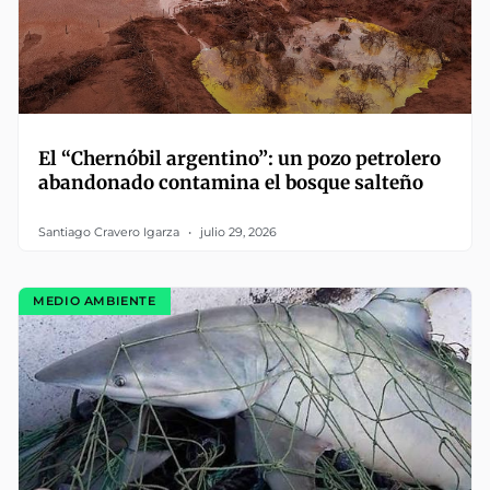
El “Chernóbil argentino”: un pozo petrolero
abandonado contamina el bosque salteño
Santiago Cravero Igarza
julio 29, 2026
MEDIO AMBIENTE