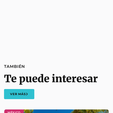
TAMBIÉN
Te puede interesar
VER MÁS
MÉXICO