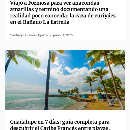
Viajó a Formosa para ver anacondas
amarillas y terminó documentando una
realidad poco conocida: la caza de curiyúes
en el Bañado La Estrella
Santiago Cravero Igarza
junio 8, 2026
Guadalupe en 7 días: guía completa para
descubrir el Caribe Francés entre playas,