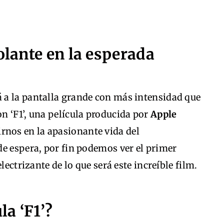
olante en la esperada
á a la pantalla grande con más intensidad que
on ‘F1’, una película producida por
Apple
rnos en la apasionante vida del
de espera, por fin podemos ver el primer
lectrizante de lo que será este increíble film.
la ‘F1’?