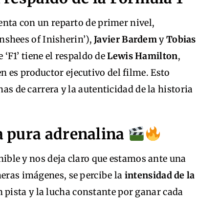
uenta con un reparto de primer nivel,
nshees of Inisherin’),
Javier Bardem
y
Tobias
‘F1’ tiene el respaldo de
Lewis Hamilton
,
 es productor ejecutivo del filme. Esto
nas de carrera y la autenticidad de la historia
ta pura adrenalina
ponible y nos deja claro que estamos ante una
meras imágenes, se percibe la
intensidad de la
n pista y la lucha constante por ganar cada