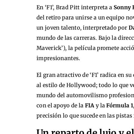
En ‘F1’, Brad Pitt interpreta a
Sonny 
del retiro para unirse a un equipo 
un joven talento, interpretado por
D
mundo de las carreras. Bajo la direc
Maverick’), la película promete acció
impresionantes.
El gran atractivo de ‘F1’ radica en s
al estilo de Hollywood; todo lo que v
mundo del automovilismo profesional
con el apoyo de la
FIA
y la
Fórmula 1
precisión lo que sucede en las pistas
Un reparto de lujo y e