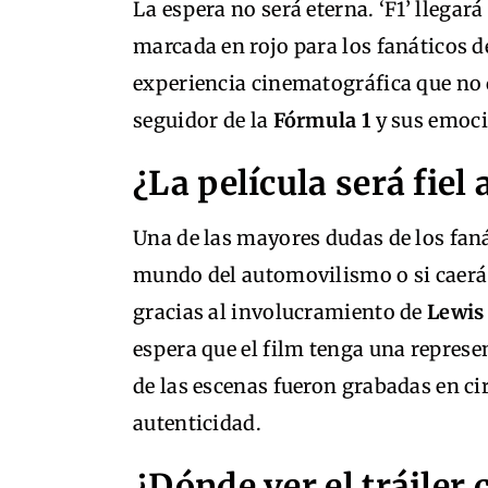
La espera no será eterna. ‘F1’ llegará 
marcada en rojo para los fanáticos d
experiencia cinematográfica que no 
seguidor de la
Fórmula 1
y sus emoci
¿La película será fiel a
Una de las mayores dudas de los fanát
mundo del automovilismo o si caerá 
gracias al involucramiento de
Lewis
espera que el film tenga una represe
de las escenas fueron grabadas en cir
autenticidad.
¿Dónde ver el tráiler