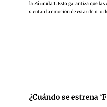
la
Fórmula 1
. Esto garantiza que las
sientan la emoción de estar dentro d
¿Cuándo se estrena ‘F