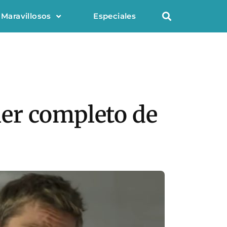
 Maravillosos
Especiales
iler completo de