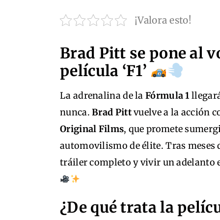
¡Valora esto!
Brad Pitt se pone al v
película ‘F1’
La adrenalina de la
Fórmula 1
llegar
nunca.
Brad Pitt
vuelve a la acción c
Original Films
, que promete sumergi
automovilismo de élite. Tras meses 
tráiler completo y vivir un adelanto e
¿De qué trata la pelícu