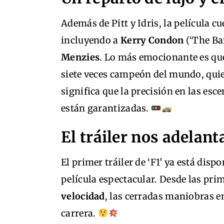
Además de Pitt y Idris, la película c
incluyendo a
Kerry Condon
(‘The Ba
Menzies
. Lo más emocionante es que 
siete veces campeón del mundo, quien
significa que la precisión en las esce
están garantizadas.
El tráiler nos adelan
El primer tráiler de ‘F1’ ya está dis
película espectacular. Desde las pri
velocidad
, las cerradas maniobras e
carrera.