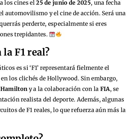
a los cines el
25 de junio de 2025
, una fecha
el automovilismo y el cine de acción. Será una
querrás perderte, especialmente si eres
ones trepidantes.
 la F1 real?
icos es si ‘F1’ representará fielmente el
en los clichés de Hollywood. Sin embargo,
 Hamilton
y a la colaboración con la
FIA
, se
ntación realista del deporte. Además, algunas
cuitos de F1 reales, lo que refuerza aún más la
 completo?