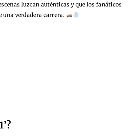
 escenas luzcan auténticas y que los fanáticos
e una verdadera carrera.
1’?