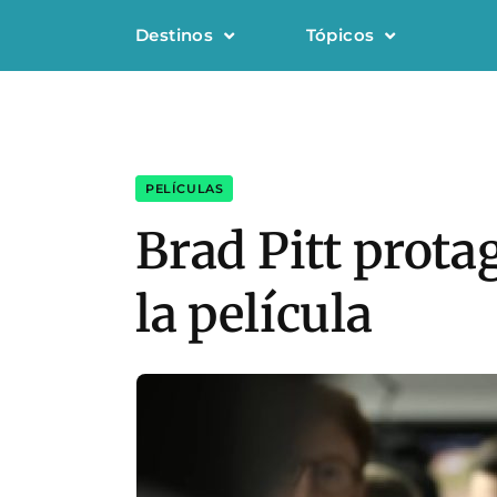
Destinos
Tópicos
PELÍCULAS
Brad Pitt prota
la película