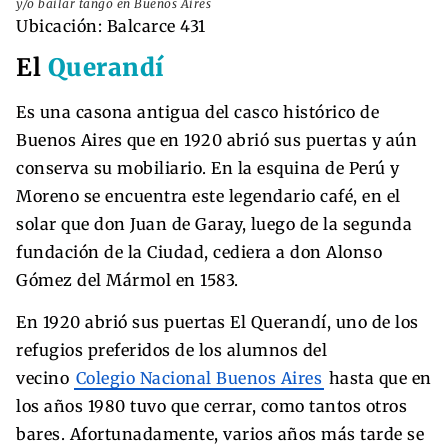
y/o bailar tango en Buenos Aires
Ubicación: Balcarce 431
El
Querandí
Es una casona antigua del casco histórico de
Buenos Aires que en 1920 abrió sus puertas y aún
conserva su mobiliario. En la esquina de Perú y
Moreno se encuentra este legendario café, en el
solar que don Juan de Garay, luego de la segunda
fundación de la Ciudad, cediera a don Alonso
Gómez del Mármol en 1583.
En 1920 abrió sus puertas El Querandí, uno de los
refugios preferidos de los alumnos del
vecino
Colegio Nacional Buenos Aires
hasta que en
los años 1980 tuvo que cerrar, como tantos otros
bares. Afortunadamente, varios años más tarde se