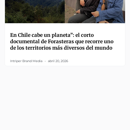
En Chile cabe un planeta”: el corto
documental de Forasteras que recorre uno
de los territorios más diversos del mundo
Intriper Brand Media
abril 20, 2026