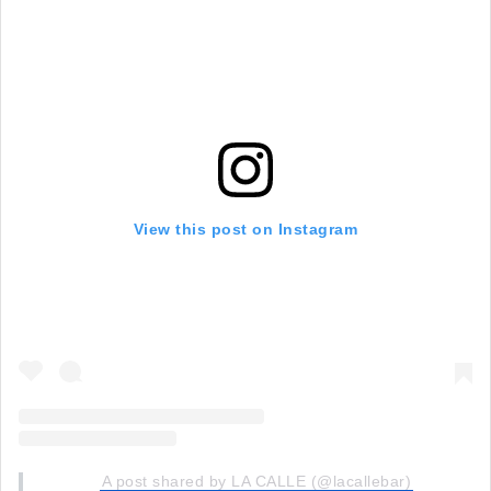
View this post on Instagram
A post shared by LA CALLE (@lacallebar)