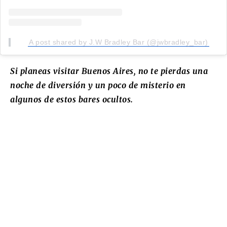
A post shared by J.W Bradley Bar (@jwbradley_bar)
Si planeas visitar Buenos Aires, no te pierdas una
noche de diversión y un poco de misterio en
algunos de estos bares ocultos.