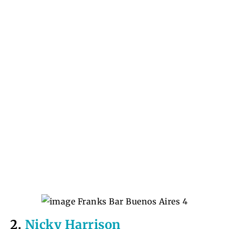
2.
Nicky Harrison