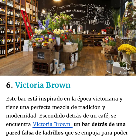
6.
Victoria Brown
Este bar está inspirado en la época victoriana y
tiene una perfecta mezcla de tradición y
modernidad. Escondido detrás de un café, se
encuentra
Victoria Brown,
un bar detrás de una
pared falsa de ladrillos
que se empuja para poder