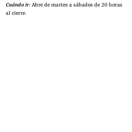
Cuándo ir:
Abre de martes a sábados de 20 horas
al cierre.