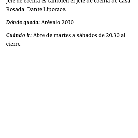
jefe de cocina es también el jefe de cocina de Casa
Rosada, Dante Liporace.
Dónde queda:
Arévalo 2030
Cuándo ir:
Abre de martes a sábados de 20.30 al
cierre.