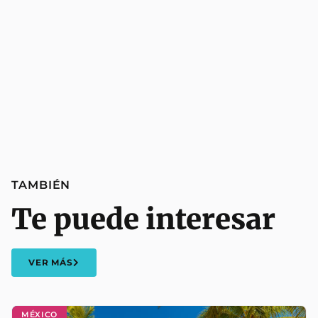
TAMBIÉN
Te puede interesar
VER MÁS
MÉXICO