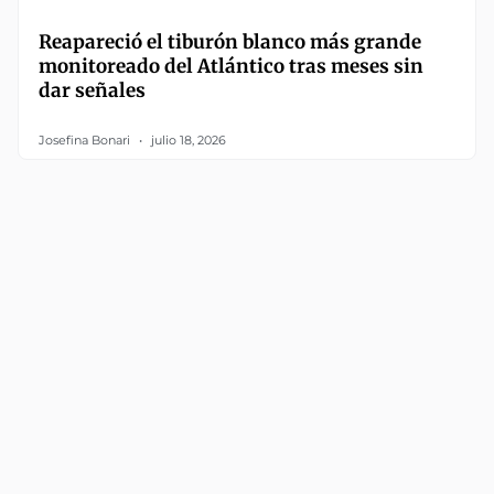
Reapareció el tiburón blanco más grande
monitoreado del Atlántico tras meses sin
dar señales
Josefina Bonari
julio 18, 2026