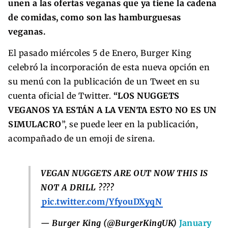
unen a las ofertas veganas que ya tiene la cadena
de comidas, como son las hamburguesas
veganas.
El pasado miércoles 5 de Enero, Burger King
celebró la incorporación de esta nueva opción en
su menú con la publicación de un Tweet en su
cuenta oficial de Twitter.
“LOS NUGGETS
VEGANOS YA ESTÁN A LA VENTA ESTO NO ES UN
SIMULACRO
”, se puede leer en la publicación,
acompañado de un emoji de sirena.
VEGAN NUGGETS ARE OUT NOW THIS IS
NOT A DRILL ????
pic.twitter.com/YfyouDXyqN
— Burger King (@BurgerKingUK)
January