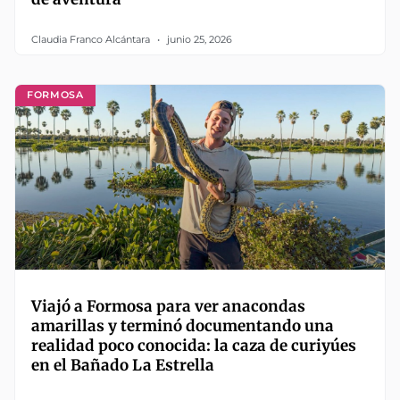
Claudia Franco Alcántara
junio 25, 2026
FORMOSA
Viajó a Formosa para ver anacondas
amarillas y terminó documentando una
realidad poco conocida: la caza de curiyúes
en el Bañado La Estrella