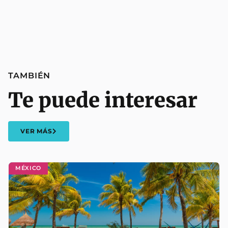
TAMBIÉN
Te puede interesar
VER MÁS
MÉXICO