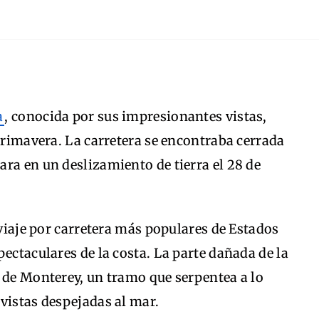
a
, conocida por sus impresionantes vistas,
 primavera. La carretera se encontraba cerrada
ra en un deslizamiento de tierra el 28 de
 viaje por carretera más populares de Estados
ectaculares de la costa. La parte dañada de la
 de Monterey, un tramo que serpentea a lo
 vistas despejadas al mar.