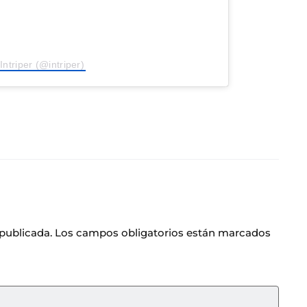
Intriper (@intriper)
 publicada.
Los campos obligatorios están marcados