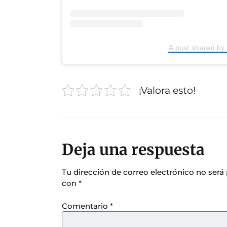
A post shared by 
¡Valora esto!
Deja una respuesta
Tu dirección de correo electrónico no será
con
*
Comentario
*