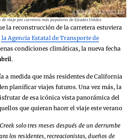
as de viaje por carretera más populares de Estados Unidos
e la reconstrucción de la carretera estuviera
n
la Agencia Estatal de Transporte de
uenas condiciones climáticas, la nueva fecha
abril
.
ría a medida que más residentes de California
n planificar viajes futuros. Una vez más, la
disfrutar de esa icónica vista panorámica del
ellos que quieran hacer el viaje este verano
t Creek solo tres meses después de un derrumbe
ra los residentes, recreacionistas, dueños de