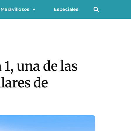
 Maravillosos
Especiales
 1, una de las
lares de