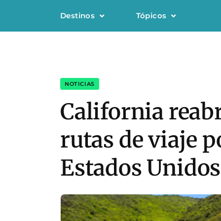
Destinos
Tópicos
NOTICIAS
California reabr
rutas de viaje 
Estados Unidos