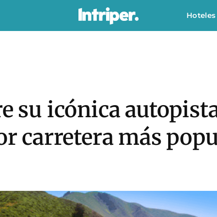
Hoteles
e su icónica autopista
por carretera más popu