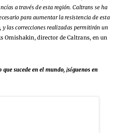
ías a través de esta región. Caltrans se ha
ecesario para aumentar la resistencia de esta
, y las correcciones realizadas permitirán un
ks Omishakin, director de Caltrans, en un
o que sucede en el mundo, ¡síguenos en