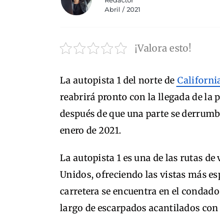
Redactor
Abril / 2021
¡Valora esto!
La autopista 1 del norte de
Californi
reabrirá pronto con la llegada de la
después de que una parte se derrumba
enero de 2021.
La autopista 1 es una de las rutas de
Unidos, ofreciendo las vistas más esp
carretera se encuentra en el condado
largo de escarpados acantilados con