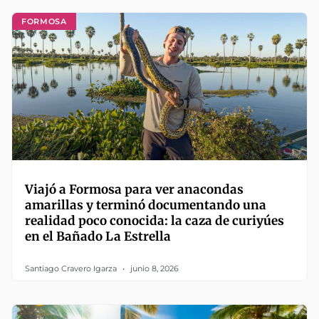
FORMOSA
Viajó a Formosa para ver anacondas
amarillas y terminó documentando una
realidad poco conocida: la caza de curiyúes
en el Bañado La Estrella
Santiago Cravero Igarza
junio 8, 2026