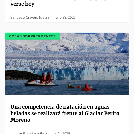
verse hoy
Santiago Cravero Igarza
julio 29, 2026
COSAS SORPRENDENTES
Una competencia de natación en aguas
heladas se realizará frente al Glaciar Perito
Moreno
Intriper Brand Media
junio 11, 2026