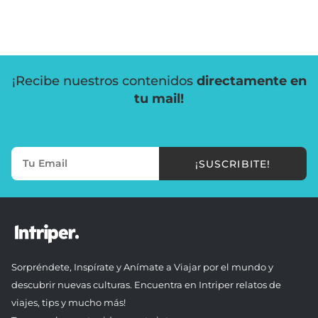
¡Recibe nuestros contenidos
directamente en
tu mail!
¡SUSCRIBITE!
Sorpréndete, Inspírate y Anímate a Viajar por el mundo y
descubrir nuevas culturas. Encuentra en Intriper relatos de
viajes, tips y mucho más!