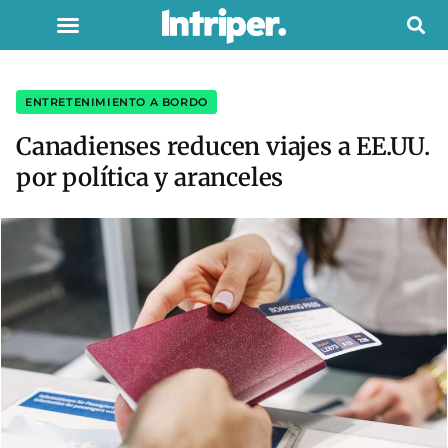
ENTRETENIMIENTO A BORDO
Canadienses reducen viajes a EE.UU.
por política y aranceles