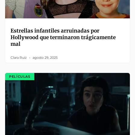
Estrellas infantiles arruinadas por
Hollywood que terminaron trágicamente
mal
Clara Ruiz
agosto 29, 2025
PELÍCULAS