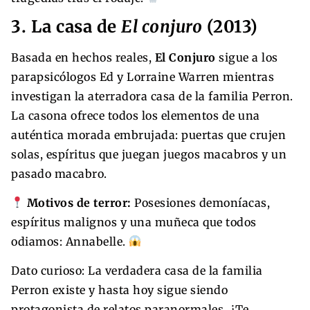
3. La casa de
El conjuro
(2013)
Basada en hechos reales,
El Conjuro
sigue a los
parapsicólogos Ed y Lorraine Warren mientras
investigan la aterradora casa de la familia Perron.
La casona ofrece todos los elementos de una
auténtica morada embrujada: puertas que crujen
solas, espíritus que juegan juegos macabros y un
pasado macabro.
Motivos de terror:
Posesiones demoníacas,
espíritus malignos y una muñeca que todos
odiamos: Annabelle.
Dato curioso: La verdadera casa de la familia
Perron existe y hasta hoy sigue siendo
protagonista de relatos paranormales. ¿Te