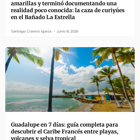
amarillas y terminó documentando una
realidad poco conocida: la caza de curiyúes
en el Bañado La Estrella
Santiago Cravero Igarza
junio 8, 2026
Guadalupe en 7 días: guía completa para
descubrir el Caribe Francés entre playas,
volcanes y selva tropical