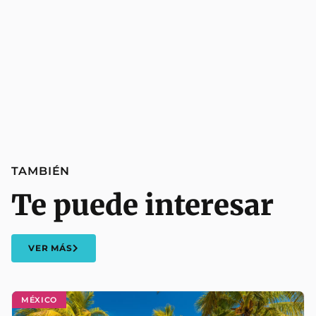
TAMBIÉN
Te puede interesar
VER MÁS
MÉXICO