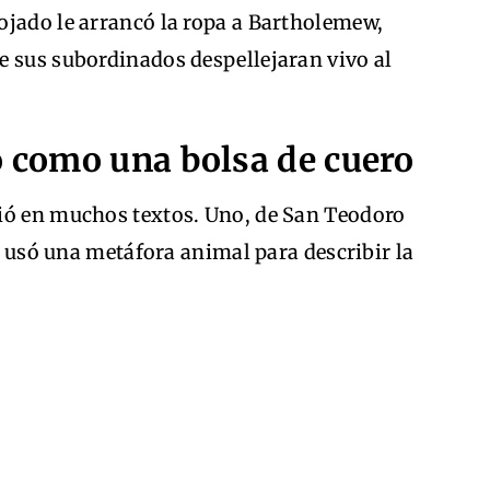
ojado le arrancó la ropa a Bartholemew,
e sus subordinados despellejaran vivo al
o como una bolsa de cuero
ió en muchos textos. Uno, de San Teodoro
I, usó una metáfora animal para describir la