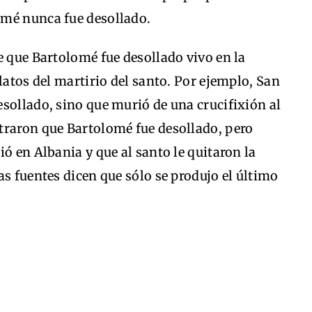
omé nunca fue desollado.
e que Bartolomé fue desollado vivo en la
latos del martirio del santo. Por ejemplo, San
sollado, sino que murió de una crucifixión al
traron que Bartolomé fue desollado, pero
ó en Albania y que al santo le quitaron la
as fuentes dicen que sólo se produjo el último