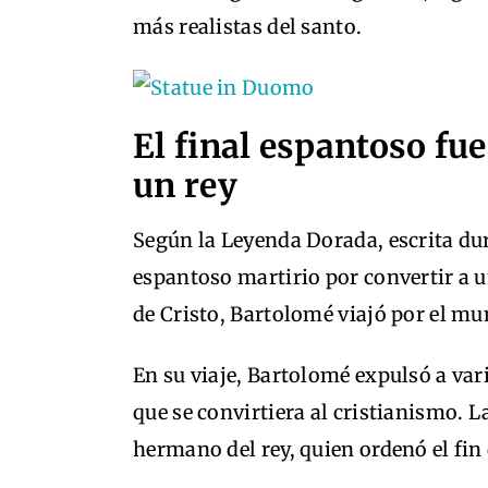
más realistas del santo.
El final espantoso fue
un rey
Según la Leyenda Dorada, escrita dur
espantoso martirio por convertir a u
de Cristo, Bartolomé viajó por el m
En su viaje, Bartolomé expulsó a va
que se convirtiera al cristianismo. 
hermano del rey, quien ordenó el fin 