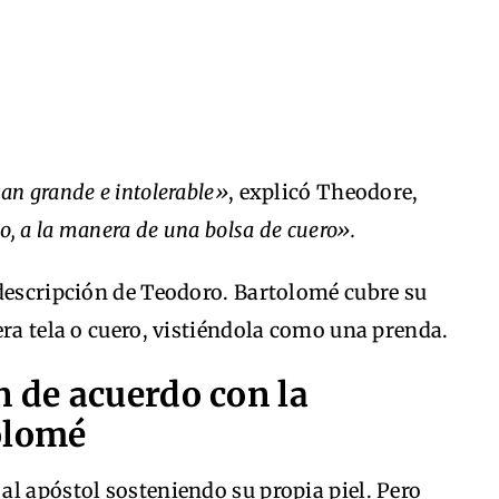
tan grande e intolerable»
, explicó Theodore,
o, a la manera de una bolsa de cuero».
 descripción de Teodoro. Bartolomé cubre su
era tela o cuero, vistiéndola como una prenda.
n de acuerdo con la
olomé
l apóstol sosteniendo su propia piel. Pero