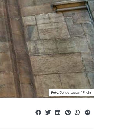
Foto:
Jorge Láscar / Flickr