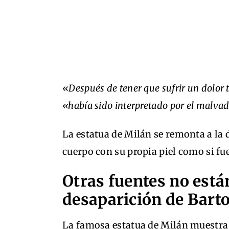
«
Después de tener que sufrir un dolor 
«había sido interpretado por el malvad
La estatua de Milán se remonta a la
cuerpo con su propia piel como si fu
Otras fuentes no está
desaparición de Bart
La famosa estatua de Milán muestra a