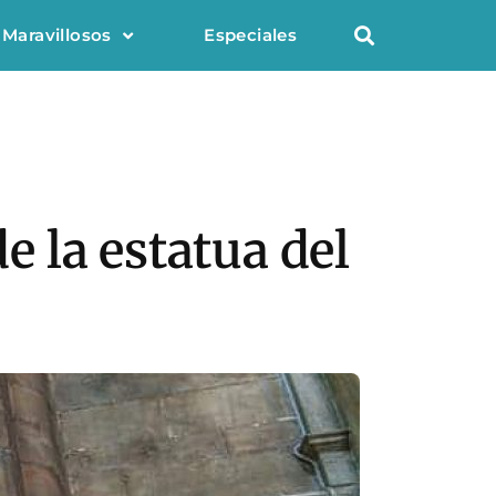
 Maravillosos
Especiales
e la estatua del