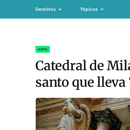
Destinos
Tópicos
ARTE
Catedral de Milá
santo que lleva 