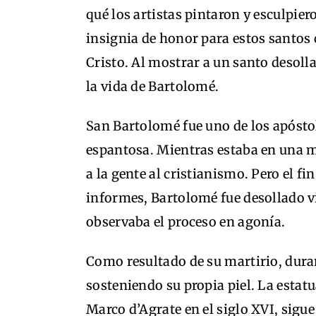
qué los artistas pintaron y esculpie
insignia de honor para estos santos 
Cristo. Al mostrar a un santo desollad
la vida de Bartolomé.
San Bartolomé fue uno de los apósto
espantosa. Mientras estaba en una mi
a la gente al cristianismo. Pero el fi
informes, Bartolomé fue desollado vi
observaba el proceso en agonía.
Como resultado de su martirio, dura
sosteniendo su propia piel. La estat
Marco d’Agrate en el siglo XVI, sigue