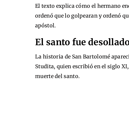
El texto explica cómo el hermano en
ordenó que lo golpearan y ordenó qu
apóstol.
El santo fue desollad
La historia de San Bartolomé aparec
Studita, quien escribió en el siglo X
muerte del santo.