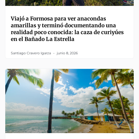
Viajó a Formosa para ver anacondas
amarillas y terminó documentando una
realidad poco conocida: la caza de curiyúes
en el Bañado La Estrella
Santiago Cravero Igarza
junio 8, 2026