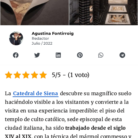
Agustina Fontirroig
Redactor
Julio / 2022
5/5 - (1 voto)
La
Catedral de Siena
descubre su magnífico suelo
haciéndolo visible a los visitantes y convierte a la
visita en una experiencia imperdible: el piso del
templo de culto católico, sede episcopal de esta
ciudad italiana, ha sido
trabajado desde el siglo
XIV al XIX
, con la técnica del mármol commesso y