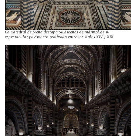
La Catedral de Siena destapa 56 escenas de mármol de su
espectacular pavimento realizado entre los siglos XIV y XIX