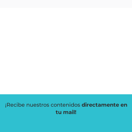
¡Recibe nuestros contenidos
directamente en
tu mail!