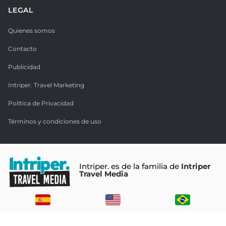
LEGAL
Quienes somos
Contacto
Publicidad
Intriper. Travel Marketing
Política de Privacidad
Términos y condiciones de uso
Intriper. es de la familia de
Intriper
Travel Media