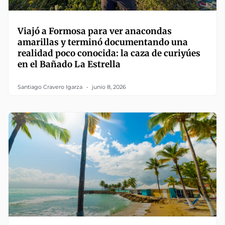
Viajó a Formosa para ver anacondas
amarillas y terminó documentando una
realidad poco conocida: la caza de curiyúes
en el Bañado La Estrella
Santiago Cravero Igarza
junio 8, 2026