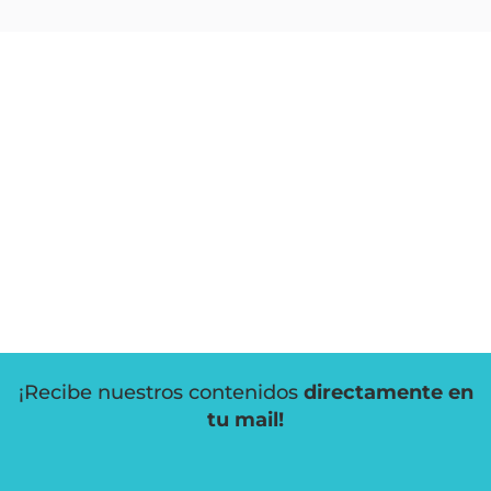
¡Recibe nuestros contenidos
directamente en
tu mail!