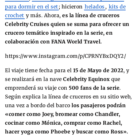
para dormir en el set
; hicieron
helados
,
kits de
crochet
y más. Ahora,
es la línea de cruceros
Celebrity Cruises quien se suma para ofrecer un
crucero temático inspirado en la serie, en
colaboración con FANA World Travel.
https://www.instagram.com/p/CPRNYBxDQY2/
El viaje tiene fecha para el
15 de Mayo de 2022
, y
se realizará en la nave
Celebrity Equinox
que
emprenderá su viaje con
500 fans de la serie
.
Según explica la línea de cruceros en su sitio web,
una vez a bordo del barco
los pasajeros podrán
«comer como Joey, bromear como Chandler,
cocinar como Mónica, comprar como Rachel,
hacer yoga como Phoebe y buscar como Ross».