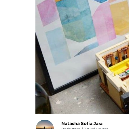
Natasha Sofía Jara