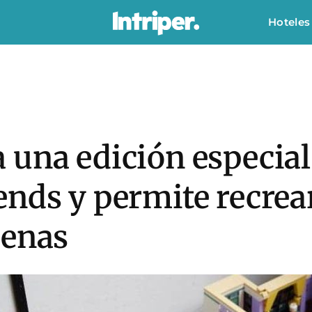
Hoteles
 una edición especial
nds y permite recrea
cenas