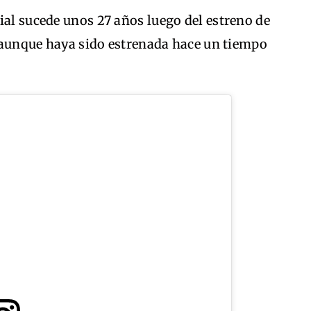
ial sucede unos 27 años luego del estreno de
ue aunque haya sido estrenada hace un tiempo