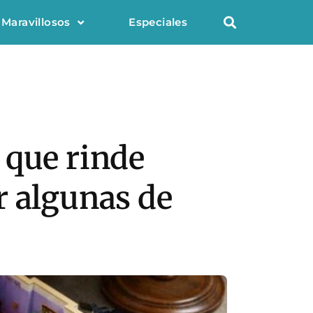
 Maravillosos
Especiales
 que rinde
r algunas de