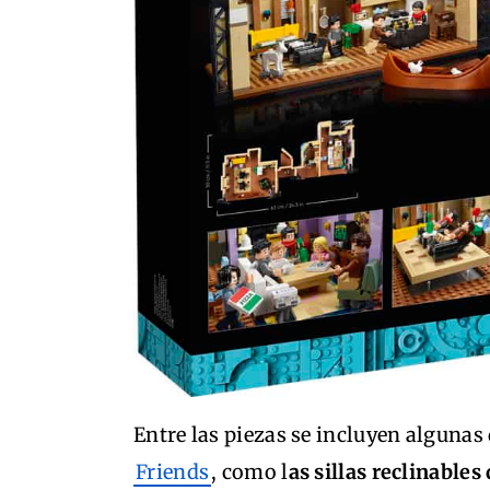
Entre las piezas se incluyen alguna
Friends
, como l
as sillas reclinable