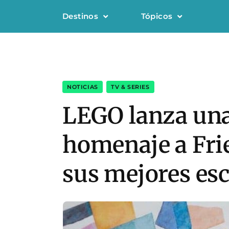
Destinos
Tópicos
NOTICIAS
,
TV & SERIES
LEGO lanza una
homenaje a Frie
sus mejores es