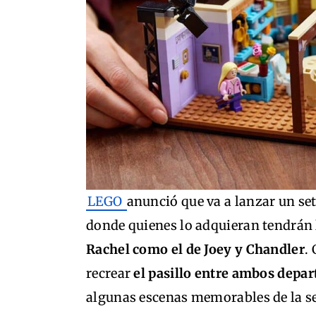
LEGO
anunció que va a lanzar un set
donde quienes lo adquieran tendrán l
Rachel como el de Joey y Chandler
.
recrear
el pasillo entre ambos depa
algunas escenas memorables de la se