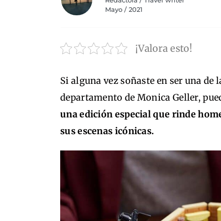
Redactora / Travel writer
Mayo / 2021
¡Valora esto!
Si alguna vez soñaste en ser una de 
departamento de Monica Geller, puede
una edición especial que rinde home
sus escenas icónicas.