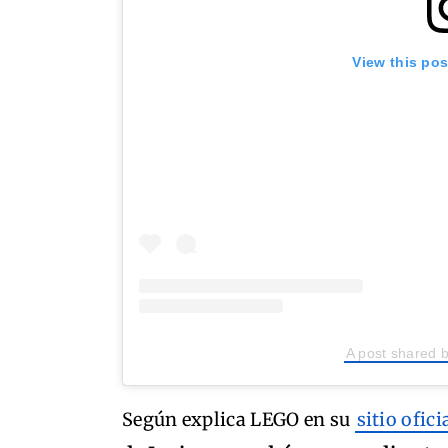
View this po
A post shared
Según explica LEGO en su
sitio ofici