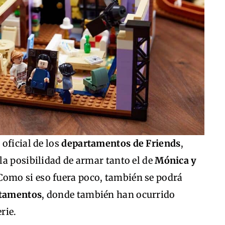
 oficial de los
departamentos de Friends
,
a posibilidad de armar tanto el de
Mónica y
 Como si eso fuera poco, también se podrá
rtamentos
, donde también han ocurrido
rie.