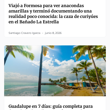
Viajó a Formosa para ver anacondas
amarillas y terminó documentando una
realidad poco conocida: la caza de curiyúes
en el Bañado La Estrella
Santiago Cravero Igarza
junio 8, 2026
Guadalupe en 7 días: guía completa para